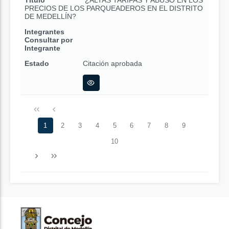
Título
¿ALTAS TARIFAS Y ABUSO EN LOS
PRECIOS DE LOS PARQUEADEROS EN EL DISTRITO
DE MEDELLÍN?
Integrantes
Consultar por
Integrante
Estado
Citación aprobada
1
2
3
4
5
6
7
8
9
10