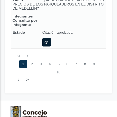
Título
¿ALTAS TARIFAS Y ABUSO EN LOS
PRECIOS DE LOS PARQUEADEROS EN EL DISTRITO
DE MEDELLÍN?
Integrantes
Consultar por
Integrante
Estado
Citación aprobada
1
2
3
4
5
6
7
8
9
10