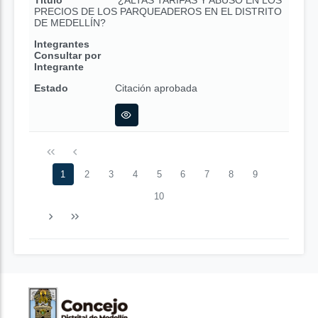
Título
¿ALTAS TARIFAS Y ABUSO EN LOS
PRECIOS DE LOS PARQUEADEROS EN EL DISTRITO
DE MEDELLÍN?
Integrantes
Consultar por
Integrante
Estado
Citación aprobada
1
2
3
4
5
6
7
8
9
10