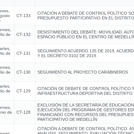
ueves,
CITACIÓN A DEBATE DE CONTROL POLÍTICO S
gosto
CT-133
PRESUPUESTO PARTICIPATIVO EN EL DISTRIT
6
ernes,
DESISTIMIENTO DEL DEBATE: MOVILIDAD, AUT
lio de
CT-132
ESPACIO PÚBLICO EN EL CENTRO DE MEDELLÍ
artes,
SEGUIMIENTO ACUERDO 135 DE 2019, ACUERD
lio de
CT-131
Y EL DECRETO 0102 DE 2019.
ernes,
lio de
CT-130
SEGUIMIENTO AL PROYECTO CARABINEROS
artes,
CITACIÓN DE DEBATE DE CONTROL POLÍTICO 
lio de
CT-129
INFRAESTRUCTURA DEPORTIVA DEL DISTRITO 
EXCLUSIÓN DE LA SECRETARÍA DE EDUCACIÓN
ernes,
EJECUCIÓN DEL PROGRAMA DE GESTORES ED
unio de
CT-128
FINANCIADO CON RECURSOS DEL PRESUPUE
PARTICIPATIVO DE MEDELLÍN
CITACIÓN A DEBATE DE CONTROL POLÍTICO. A
ernes,
ANÁLISIS, SEGUIMIENTO, EVALUACIÓN TÉCNI