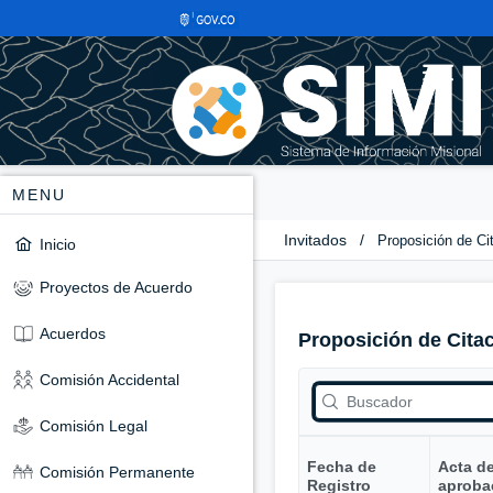
MENU
Invitados
/
Proposición de Ci
Inicio
Proyectos de Acuerdo
Acuerdos
Proposición de Cita
Comisión Accidental
Comisión Legal
Fecha de
Acta d
Comisión Permanente
Registro
aproba