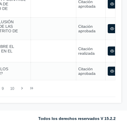
Citación
A DE
aprobada
O DE
LUSIÓN
DE LAS
Citación
TRITO DE
aprobada
OBRE EL
Citación
 EN EL
realizada
 LOS
Citación
N?
aprobada
9
10
Todos los derechos reservados V 15.2.2