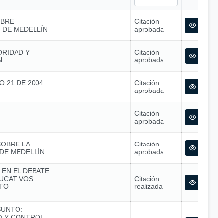
OBRE
Citación
O DE MEDELLÍN
aprobada
ORIDAD Y
Citación
N
aprobada
O 21 DE 2004
Citación
aprobada
Citación
aprobada
SOBRE LA
Citación
DE MEDELLÍN.
aprobada
 EN EL DEBATE
UCATIVOS
Citación
STO
realizada
SUNTO:
CA Y CONTROL