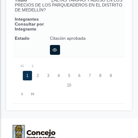
Título
¿ALTAS TARIFAS Y ABUSO EN LOS
PRECIOS DE LOS PARQUEADEROS EN EL DISTRITO
DE MEDELLÍN?
Integrantes
Consultar por
Integrante
Estado
Citación aprobada
1
2
3
4
5
6
7
8
9
10