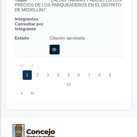
Título
¿ALTAS TARIFAS Y ABUSO EN LOS
PRECIOS DE LOS PARQUEADEROS EN EL DISTRITO
DE MEDELLÍN?
Integrantes
Consultar por
Integrante
Estado
Citación aprobada
1
2
3
4
5
6
7
8
9
10