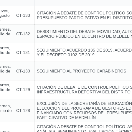
ueves,
CITACIÓN A DEBATE DE CONTROL POLÍTICO S
gosto
CT-133
PRESUPUESTO PARTICIPATIVO EN EL DISTRIT
6
ernes,
DESISTIMIENTO DEL DEBATE: MOVILIDAD, AUT
lio de
CT-132
ESPACIO PÚBLICO EN EL CENTRO DE MEDELLÍ
artes,
SEGUIMIENTO ACUERDO 135 DE 2019, ACUERD
lio de
CT-131
Y EL DECRETO 0102 DE 2019.
ernes,
lio de
CT-130
SEGUIMIENTO AL PROYECTO CARABINEROS
artes,
CITACIÓN DE DEBATE DE CONTROL POLÍTICO 
lio de
CT-129
INFRAESTRUCTURA DEPORTIVA DEL DISTRITO 
EXCLUSIÓN DE LA SECRETARÍA DE EDUCACIÓN
ernes,
EJECUCIÓN DEL PROGRAMA DE GESTORES ED
unio de
CT-128
FINANCIADO CON RECURSOS DEL PRESUPUE
PARTICIPATIVO DE MEDELLÍN
CITACIÓN A DEBATE DE CONTROL POLÍTICO. A
ernes,
ANÁLISIS, SEGUIMIENTO, EVALUACIÓN TÉCNI