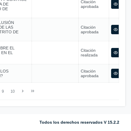
Citación
A DE
aprobada
O DE
LUSIÓN
DE LAS
Citación
TRITO DE
aprobada
OBRE EL
Citación
 EN EL
realizada
 LOS
Citación
N?
aprobada
9
10
Todos los derechos reservados V 15.2.2