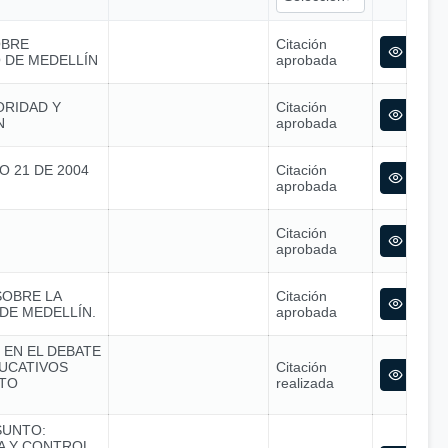
OBRE
Citación
O DE MEDELLÍN
aprobada
ORIDAD Y
Citación
N
aprobada
O 21 DE 2004
Citación
aprobada
Citación
aprobada
SOBRE LA
Citación
DE MEDELLÍN.
aprobada
 EN EL DEBATE
UCATIVOS
Citación
STO
realizada
SUNTO:
CA Y CONTROL