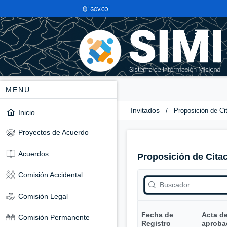
MENU
Invitados
/
Proposición de Ci
Inicio
Proyectos de Acuerdo
Acuerdos
Proposición de Cita
Comisión Accidental
Comisión Legal
Fecha de
Acta d
Comisión Permanente
Registro
aproba