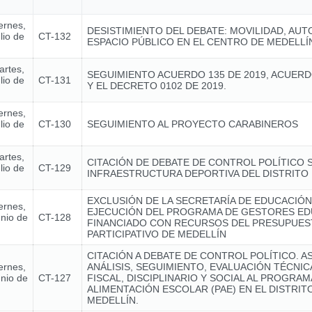
ernes,
DESISTIMIENTO DEL DEBATE: MOVILIDAD, AUT
lio de
CT-132
ESPACIO PÚBLICO EN EL CENTRO DE MEDELLÍ
artes,
SEGUIMIENTO ACUERDO 135 DE 2019, ACUERD
lio de
CT-131
Y EL DECRETO 0102 DE 2019.
ernes,
lio de
CT-130
SEGUIMIENTO AL PROYECTO CARABINEROS
artes,
CITACIÓN DE DEBATE DE CONTROL POLÍTICO 
lio de
CT-129
INFRAESTRUCTURA DEPORTIVA DEL DISTRITO 
EXCLUSIÓN DE LA SECRETARÍA DE EDUCACIÓN
ernes,
EJECUCIÓN DEL PROGRAMA DE GESTORES ED
unio de
CT-128
FINANCIADO CON RECURSOS DEL PRESUPUE
PARTICIPATIVO DE MEDELLÍN
CITACIÓN A DEBATE DE CONTROL POLÍTICO. A
ernes,
ANÁLISIS, SEGUIMIENTO, EVALUACIÓN TÉCNI
unio de
CT-127
FISCAL, DISCIPLINARIO Y SOCIAL AL PROGRAM
ALIMENTACIÓN ESCOLAR (PAE) EN EL DISTRIT
MEDELLÍN.