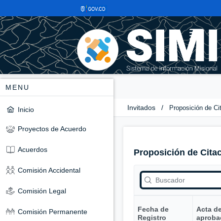
MENU
Invitados
/
Proposición de Ci
Inicio
Proyectos de Acuerdo
Acuerdos
Proposición de Cita
Comisión Accidental
Comisión Legal
Fecha de
Acta d
Comisión Permanente
Registro
aproba