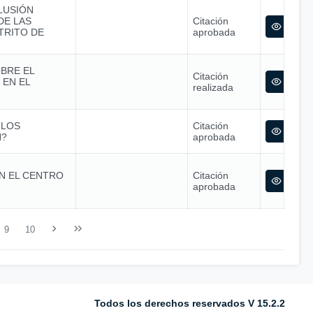
LUSIÓN
DE LAS
Citación
TRITO DE
aprobada
OBRE EL
Citación
 EN EL
realizada
 LOS
Citación
N?
aprobada
EN EL CENTRO
Citación
aprobada
9
10
Todos los derechos reservados V 15.2.2