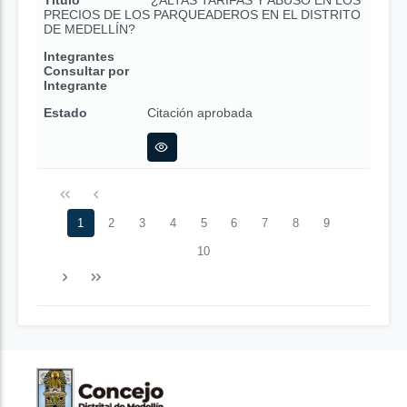
Título
¿ALTAS TARIFAS Y ABUSO EN LOS
PRECIOS DE LOS PARQUEADEROS EN EL DISTRITO
DE MEDELLÍN?
Integrantes
Consultar por
Integrante
Estado
Citación aprobada
1
2
3
4
5
6
7
8
9
10