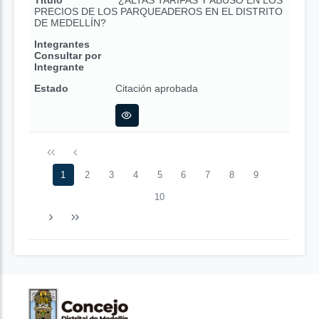
Título
¿ALTAS TARIFAS Y ABUSO EN LOS
PRECIOS DE LOS PARQUEADEROS EN EL DISTRITO
DE MEDELLÍN?
Integrantes
Consultar por
Integrante
Estado
Citación aprobada
1
2
3
4
5
6
7
8
9
10