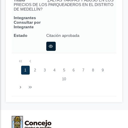
Título
¿ALTAS TARIFAS Y ABUSO EN LOS
PRECIOS DE LOS PARQUEADEROS EN EL DISTRITO
DE MEDELLÍN?
Integrantes
Consultar por
Integrante
Estado
Citación aprobada
1
2
3
4
5
6
7
8
9
10