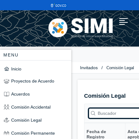
MENU
Invitados
/
Comisión Legal
Inicio
Proyectos de Acuerdo
Acuerdos
Comisión Legal
Comisión Accidental
Comisión Legal
Fecha de
Acta
Comisión Permanente
Registro
apro