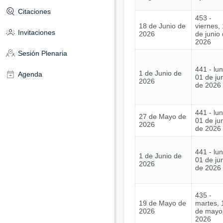
Citaciones
453 -
18 de Junio de
viernes,
Invitaciones
2026
de junio
2026
Sesión Plenaria
441 - lu
1 de Junio de
Agenda
01 de ju
2026
de 2026
441 - lu
27 de Mayo de
01 de ju
2026
de 2026
441 - lu
1 de Junio de
01 de ju
2026
de 2026
435 -
19 de Mayo de
martes, 
2026
de mayo
2026