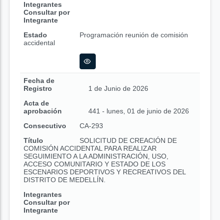
Integrantes
Consultar por
Integrante
Estado
Programación reunión de comisión
accidental
Fecha de
Registro
1 de Junio de 2026
Acta de
aprobación
441 - lunes, 01 de junio de 2026
Consecutivo
CA-293
Título
SOLICITUD DE CREACIÓN DE
COMISIÓN ACCIDENTAL PARA REALIZAR
SEGUIMIENTO A LA ADMINISTRACIÓN, USO,
ACCESO COMUNITARIO Y ESTADO DE LOS
ESCENARIOS DEPORTIVOS Y RECREATIVOS DEL
DISTRITO DE MEDELLÍN.
Integrantes
Consultar por
Integrante