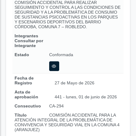
COMISIÓN ACCIDENTAL PARA REALIZAR
SEGUIMIENTO Y CONTROL A LAS CONDICIONES DE
SEGURIDAD Y A LA PROBLEMÁTICA DE CONSUMO
DE SUSTANCIAS PSICOACTIVAS EN LOS PARQUES
Y ESCENARIOS DEPORTIVOS DEL BARRIO
CÓRDOBA, COMUNA 7 – ROBLEDO.
Integrantes
Consultar por
Integrante
Estado
Conformada
Fecha de
Registro
27 de Mayo de 2026
Acta de
aprobación
441 - lunes, 01 de junio de 2026
Consecutivo
CA-294
Título
COMISIÓN ACCIDENTAL PARA LA
ATENCIÓN INTEGRAL DE LA PROBLEMÁTICA DE
CONVIVENCIA Y SEGURIDAD VIAL EN LA COMUNA 4
(ARANJUEZ)