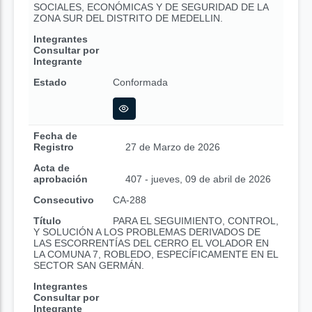
SOCIALES, ECONÓMICAS Y DE SEGURIDAD DE LA
ZONA SUR DEL DISTRITO DE MEDELLIN.
Integrantes
Consultar por
Integrante
Estado
Conformada
Fecha de
Registro
27 de Marzo de 2026
Acta de
aprobación
407 - jueves, 09 de abril de 2026
Consecutivo
CA-288
Título
PARA EL SEGUIMIENTO, CONTROL,
Y SOLUCIÓN A LOS PROBLEMAS DERIVADOS DE
LAS ESCORRENTÍAS DEL CERRO EL VOLADOR EN
LA COMUNA 7, ROBLEDO, ESPECÍFICAMENTE EN EL
SECTOR SAN GERMÁN.
Integrantes
Consultar por
Integrante