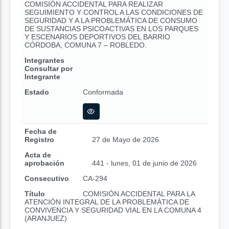
COMISIÓN ACCIDENTAL PARA REALIZAR
SEGUIMIENTO Y CONTROL A LAS CONDICIONES DE
SEGURIDAD Y A LA PROBLEMÁTICA DE CONSUMO
DE SUSTANCIAS PSICOACTIVAS EN LOS PARQUES
Y ESCENARIOS DEPORTIVOS DEL BARRIO
CÓRDOBA, COMUNA 7 – ROBLEDO.
Integrantes
Consultar por
Integrante
Estado
Conformada
Fecha de
Registro
27 de Mayo de 2026
Acta de
aprobación
441 - lunes, 01 de junio de 2026
Consecutivo
CA-294
Título
COMISIÓN ACCIDENTAL PARA LA
ATENCIÓN INTEGRAL DE LA PROBLEMÁTICA DE
CONVIVENCIA Y SEGURIDAD VIAL EN LA COMUNA 4
(ARANJUEZ)