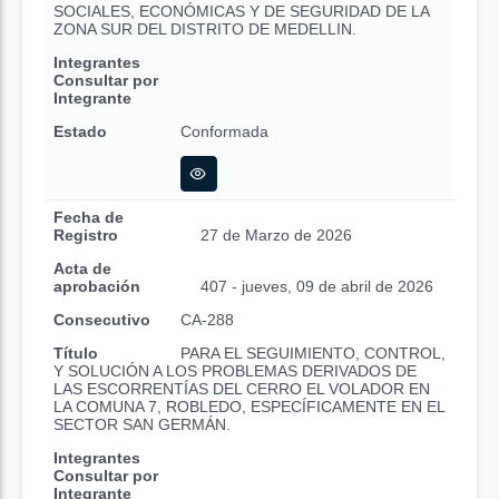
SOCIALES, ECONÓMICAS Y DE SEGURIDAD DE LA
ZONA SUR DEL DISTRITO DE MEDELLIN.
Integrantes
Consultar por
Integrante
Estado
Conformada
Fecha de
Registro
27 de Marzo de 2026
Acta de
aprobación
407 - jueves, 09 de abril de 2026
Consecutivo
CA-288
Título
PARA EL SEGUIMIENTO, CONTROL,
Y SOLUCIÓN A LOS PROBLEMAS DERIVADOS DE
LAS ESCORRENTÍAS DEL CERRO EL VOLADOR EN
LA COMUNA 7, ROBLEDO, ESPECÍFICAMENTE EN EL
SECTOR SAN GERMÁN.
Integrantes
Consultar por
Integrante