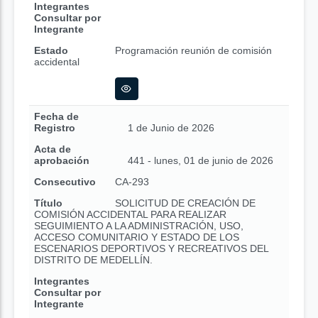
Integrantes
Consultar por
Integrante
Estado
Programación reunión de comisión
accidental
Fecha de
Registro
1 de Junio de 2026
Acta de
aprobación
441 - lunes, 01 de junio de 2026
Consecutivo
CA-293
Título
SOLICITUD DE CREACIÓN DE
COMISIÓN ACCIDENTAL PARA REALIZAR
SEGUIMIENTO A LA ADMINISTRACIÓN, USO,
ACCESO COMUNITARIO Y ESTADO DE LOS
ESCENARIOS DEPORTIVOS Y RECREATIVOS DEL
DISTRITO DE MEDELLÍN.
Integrantes
Consultar por
Integrante