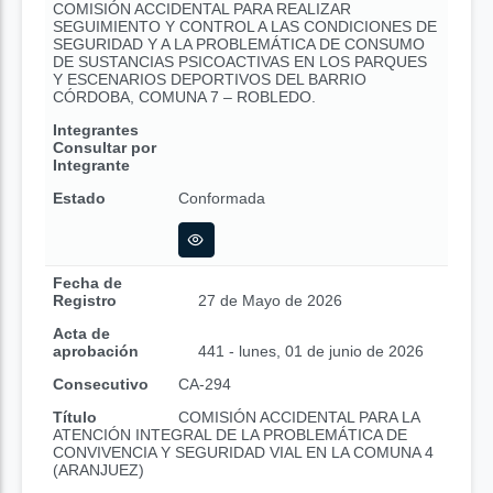
COMISIÓN ACCIDENTAL PARA REALIZAR
SEGUIMIENTO Y CONTROL A LAS CONDICIONES DE
SEGURIDAD Y A LA PROBLEMÁTICA DE CONSUMO
DE SUSTANCIAS PSICOACTIVAS EN LOS PARQUES
Y ESCENARIOS DEPORTIVOS DEL BARRIO
CÓRDOBA, COMUNA 7 – ROBLEDO.
Integrantes
Consultar por
Integrante
Estado
Conformada
Fecha de
Registro
27 de Mayo de 2026
Acta de
aprobación
441 - lunes, 01 de junio de 2026
Consecutivo
CA-294
Título
COMISIÓN ACCIDENTAL PARA LA
ATENCIÓN INTEGRAL DE LA PROBLEMÁTICA DE
CONVIVENCIA Y SEGURIDAD VIAL EN LA COMUNA 4
(ARANJUEZ)