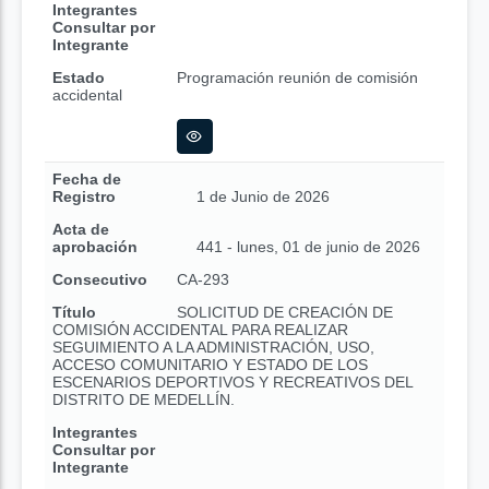
Integrantes
Consultar por
Integrante
Estado
Programación reunión de comisión
accidental
Fecha de
Registro
1 de Junio de 2026
Acta de
aprobación
441 - lunes, 01 de junio de 2026
Consecutivo
CA-293
Título
SOLICITUD DE CREACIÓN DE
COMISIÓN ACCIDENTAL PARA REALIZAR
SEGUIMIENTO A LA ADMINISTRACIÓN, USO,
ACCESO COMUNITARIO Y ESTADO DE LOS
ESCENARIOS DEPORTIVOS Y RECREATIVOS DEL
DISTRITO DE MEDELLÍN.
Integrantes
Consultar por
Integrante