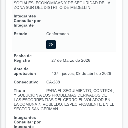
SOCIALES, ECONÓMICAS Y DE SEGURIDAD DE LA
ZONA SUR DEL DISTRITO DE MEDELLIN.
Integrantes
Consultar por
Integrante
Estado
Conformada
Fecha de
Registro
27 de Marzo de 2026
Acta de
aprobación
407 - jueves, 09 de abril de 2026
Consecutivo
CA-288
Título
PARA EL SEGUIMIENTO, CONTROL,
Y SOLUCIÓN A LOS PROBLEMAS DERIVADOS DE
LAS ESCORRENTÍAS DEL CERRO EL VOLADOR EN
LA COMUNA 7, ROBLEDO, ESPECÍFICAMENTE EN EL
SECTOR SAN GERMÁN.
Integrantes
Consultar por
Integrante