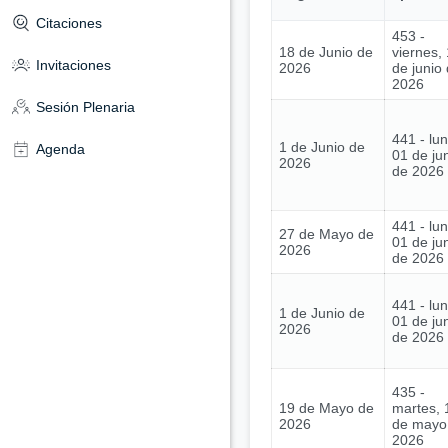
Citaciones
453 -
18 de Junio de
viernes,
Invitaciones
2026
de junio
2026
Sesión Plenaria
441 - lu
1 de Junio de
Agenda
01 de ju
2026
de 2026
441 - lu
27 de Mayo de
01 de ju
2026
de 2026
441 - lu
1 de Junio de
01 de ju
2026
de 2026
435 -
19 de Mayo de
martes, 
2026
de mayo
2026