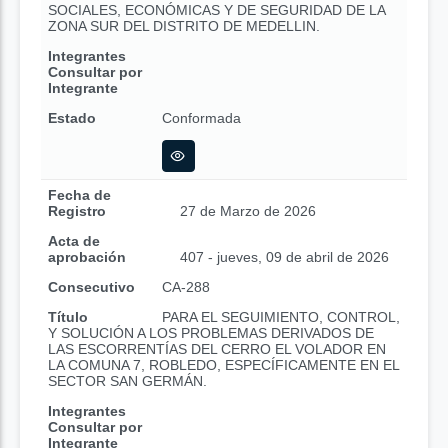
SOCIALES, ECONÓMICAS Y DE SEGURIDAD DE LA
ZONA SUR DEL DISTRITO DE MEDELLIN.
Integrantes
Consultar por
Integrante
Estado
Conformada
Fecha de
Registro
27 de Marzo de 2026
Acta de
aprobación
407 - jueves, 09 de abril de 2026
Consecutivo
CA-288
Título
PARA EL SEGUIMIENTO, CONTROL,
Y SOLUCIÓN A LOS PROBLEMAS DERIVADOS DE
LAS ESCORRENTÍAS DEL CERRO EL VOLADOR EN
LA COMUNA 7, ROBLEDO, ESPECÍFICAMENTE EN EL
SECTOR SAN GERMÁN.
Integrantes
Consultar por
Integrante