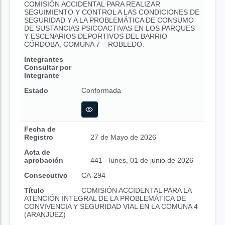
COMISIÓN ACCIDENTAL PARA REALIZAR
SEGUIMIENTO Y CONTROL A LAS CONDICIONES DE
SEGURIDAD Y A LA PROBLEMÁTICA DE CONSUMO
DE SUSTANCIAS PSICOACTIVAS EN LOS PARQUES
Y ESCENARIOS DEPORTIVOS DEL BARRIO
CÓRDOBA, COMUNA 7 – ROBLEDO.
Integrantes
Consultar por
Integrante
Estado
Conformada
Fecha de
Registro
27 de Mayo de 2026
Acta de
aprobación
441 - lunes, 01 de junio de 2026
Consecutivo
CA-294
Título
COMISIÓN ACCIDENTAL PARA LA
ATENCIÓN INTEGRAL DE LA PROBLEMÁTICA DE
CONVIVENCIA Y SEGURIDAD VIAL EN LA COMUNA 4
(ARANJUEZ)