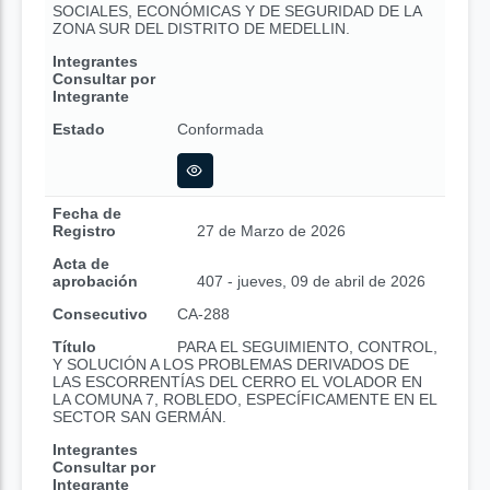
SOCIALES, ECONÓMICAS Y DE SEGURIDAD DE LA
ZONA SUR DEL DISTRITO DE MEDELLIN.
Integrantes
Consultar por
Integrante
Estado
Conformada
Fecha de
Registro
27 de Marzo de 2026
Acta de
aprobación
407 - jueves, 09 de abril de 2026
Consecutivo
CA-288
Título
PARA EL SEGUIMIENTO, CONTROL,
Y SOLUCIÓN A LOS PROBLEMAS DERIVADOS DE
LAS ESCORRENTÍAS DEL CERRO EL VOLADOR EN
LA COMUNA 7, ROBLEDO, ESPECÍFICAMENTE EN EL
SECTOR SAN GERMÁN.
Integrantes
Consultar por
Integrante