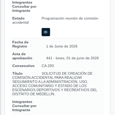
Integrantes
Consultar por
Integrante
Estado
Programación reunión de comisión
accidental
Fecha de
Registro
1 de Junio de 2026
Acta de
aprobación
441 - lunes, 01 de junio de 2026
Consecutivo
CA-293
Título
SOLICITUD DE CREACIÓN DE
COMISIÓN ACCIDENTAL PARA REALIZAR
SEGUIMIENTO A LA ADMINISTRACIÓN, USO,
ACCESO COMUNITARIO Y ESTADO DE LOS
ESCENARIOS DEPORTIVOS Y RECREATIVOS DEL
DISTRITO DE MEDELLÍN.
Integrantes
Consultar por
Integrante