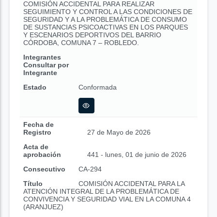
COMISIÓN ACCIDENTAL PARA REALIZAR
SEGUIMIENTO Y CONTROL A LAS CONDICIONES DE
SEGURIDAD Y A LA PROBLEMÁTICA DE CONSUMO
DE SUSTANCIAS PSICOACTIVAS EN LOS PARQUES
Y ESCENARIOS DEPORTIVOS DEL BARRIO
CÓRDOBA, COMUNA 7 – ROBLEDO.
Integrantes
Consultar por
Integrante
Estado
Conformada
Fecha de
Registro
27 de Mayo de 2026
Acta de
aprobación
441 - lunes, 01 de junio de 2026
Consecutivo
CA-294
Título
COMISIÓN ACCIDENTAL PARA LA
ATENCIÓN INTEGRAL DE LA PROBLEMÁTICA DE
CONVIVENCIA Y SEGURIDAD VIAL EN LA COMUNA 4
(ARANJUEZ)