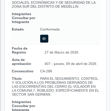
SOCIALES, ECONÓMICAS Y DE SEGURIDAD DE LA
ZONA SUR DEL DISTRITO DE MEDELLIN.
Integrantes
Consultar por
Integrante
Estado
Conformada
Fecha de
Registro
27 de Marzo de 2026
Acta de
aprobación
407 - jueves, 09 de abril de 2026
Consecutivo
CA-288
Título
PARA EL SEGUIMIENTO, CONTROL,
Y SOLUCIÓN A LOS PROBLEMAS DERIVADOS DE
LAS ESCORRENTÍAS DEL CERRO EL VOLADOR EN
LA COMUNA 7, ROBLEDO, ESPECÍFICAMENTE EN EL
SECTOR SAN GERMÁN.
Integrantes
Consultar por
Integrante