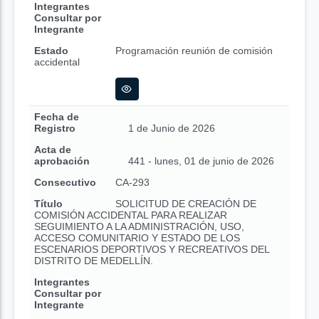
Integrantes
Consultar por
Integrante
Estado
Programación reunión de comisión
accidental
Fecha de
Registro
1 de Junio de 2026
Acta de
aprobación
441 - lunes, 01 de junio de 2026
Consecutivo
CA-293
Título
SOLICITUD DE CREACIÓN DE
COMISIÓN ACCIDENTAL PARA REALIZAR
SEGUIMIENTO A LA ADMINISTRACIÓN, USO,
ACCESO COMUNITARIO Y ESTADO DE LOS
ESCENARIOS DEPORTIVOS Y RECREATIVOS DEL
DISTRITO DE MEDELLÍN.
Integrantes
Consultar por
Integrante