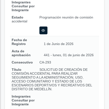
Integrantes
Consultar por
Integrante
Estado
Programación reunión de comisión
accidental
Fecha de
Registro
1 de Junio de 2026
Acta de
aprobación
441 - lunes, 01 de junio de 2026
Consecutivo
CA-293
Título
SOLICITUD DE CREACIÓN DE
COMISIÓN ACCIDENTAL PARA REALIZAR
SEGUIMIENTO A LA ADMINISTRACIÓN, USO,
ACCESO COMUNITARIO Y ESTADO DE LOS
ESCENARIOS DEPORTIVOS Y RECREATIVOS DEL
DISTRITO DE MEDELLÍN.
Integrantes
Consultar por
Integrante