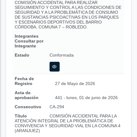
COMISIÓN ACCIDENTAL PARA REALIZAR
SEGUIMIENTO Y CONTROL A LAS CONDICIONES DE
SEGURIDAD Y A LA PROBLEMÁTICA DE CONSUMO
DE SUSTANCIAS PSICOACTIVAS EN LOS PARQUES
Y ESCENARIOS DEPORTIVOS DEL BARRIO
CÓRDOBA, COMUNA 7 – ROBLEDO.
Integrantes
Consultar por
Integrante
Estado
Conformada
Fecha de
Registro
27 de Mayo de 2026
Acta de
aprobación
441 - lunes, 01 de junio de 2026
Consecutivo
CA-294
Título
COMISIÓN ACCIDENTAL PARA LA
ATENCIÓN INTEGRAL DE LA PROBLEMÁTICA DE
CONVIVENCIA Y SEGURIDAD VIAL EN LA COMUNA 4
(ARANJUEZ)