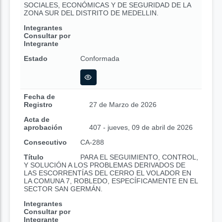
SOCIALES, ECONÓMICAS Y DE SEGURIDAD DE LA
ZONA SUR DEL DISTRITO DE MEDELLIN.
Integrantes
Consultar por
Integrante
Estado
Conformada
Fecha de
Registro
27 de Marzo de 2026
Acta de
aprobación
407 - jueves, 09 de abril de 2026
Consecutivo
CA-288
Título
PARA EL SEGUIMIENTO, CONTROL,
Y SOLUCIÓN A LOS PROBLEMAS DERIVADOS DE
LAS ESCORRENTÍAS DEL CERRO EL VOLADOR EN
LA COMUNA 7, ROBLEDO, ESPECÍFICAMENTE EN EL
SECTOR SAN GERMÁN.
Integrantes
Consultar por
Integrante