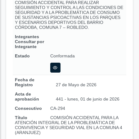
COMISIÓN ACCIDENTAL PARA REALIZAR
SEGUIMIENTO Y CONTROL A LAS CONDICIONES DE
SEGURIDAD Y A LA PROBLEMÁTICA DE CONSUMO
DE SUSTANCIAS PSICOACTIVAS EN LOS PARQUES
Y ESCENARIOS DEPORTIVOS DEL BARRIO
CÓRDOBA, COMUNA 7 – ROBLEDO.
Integrantes
Consultar por
Integrante
Estado
Conformada
Fecha de
Registro
27 de Mayo de 2026
Acta de
aprobación
441 - lunes, 01 de junio de 2026
Consecutivo
CA-294
Título
COMISIÓN ACCIDENTAL PARA LA
ATENCIÓN INTEGRAL DE LA PROBLEMÁTICA DE
CONVIVENCIA Y SEGURIDAD VIAL EN LA COMUNA 4
(ARANJUEZ)