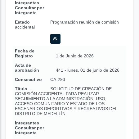
Integrantes
Consultar por
Integrante
Estado
Programación reunión de comisión
accidental
Fecha de
Registro
1 de Junio de 2026
Acta de
aprobación
441 - lunes, 01 de junio de 2026
Consecutivo
CA-293
Título
SOLICITUD DE CREACIÓN DE
COMISIÓN ACCIDENTAL PARA REALIZAR
SEGUIMIENTO A LA ADMINISTRACIÓN, USO,
ACCESO COMUNITARIO Y ESTADO DE LOS
ESCENARIOS DEPORTIVOS Y RECREATIVOS DEL
DISTRITO DE MEDELLÍN.
Integrantes
Consultar por
Integrante