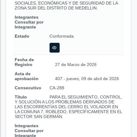
SOCIALES, ECONÓMICAS Y DE SEGURIDAD DE LA
ZONA SUR DEL DISTRITO DE MEDELLIN.
Integrantes
Consultar por
Integrante
Estado
Conformada
Fecha de
Registro
27 de Marzo de 2026
Acta de
aprobación
407 - jueves, 09 de abril de 2026
Consecutivo
CA-288
Título
PARA EL SEGUIMIENTO, CONTROL,
Y SOLUCIÓN A LOS PROBLEMAS DERIVADOS DE
LAS ESCORRENTÍAS DEL CERRO EL VOLADOR EN
LA COMUNA 7, ROBLEDO, ESPECÍFICAMENTE EN EL
SECTOR SAN GERMÁN.
Integrantes
Consultar por
Integrante