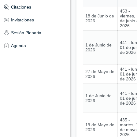
Citaciones
453 -
18 de Junio de
viernes,
Invitaciones
2026
de junio
2026
Sesión Plenaria
441 - lu
1 de Junio de
Agenda
01 de ju
2026
de 2026
441 - lu
27 de Mayo de
01 de ju
2026
de 2026
441 - lu
1 de Junio de
01 de ju
2026
de 2026
435 -
19 de Mayo de
martes, 
2026
de mayo
2026