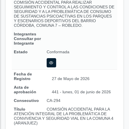
COMISIÓN ACCIDENTAL PARA REALIZAR
SEGUIMIENTO Y CONTROL A LAS CONDICIONES DE
SEGURIDAD Y A LA PROBLEMÁTICA DE CONSUMO
DE SUSTANCIAS PSICOACTIVAS EN LOS PARQUES
Y ESCENARIOS DEPORTIVOS DEL BARRIO
CÓRDOBA, COMUNA 7 – ROBLEDO.
Integrantes
Consultar por
Integrante
Estado
Conformada
Fecha de
Registro
27 de Mayo de 2026
Acta de
aprobación
441 - lunes, 01 de junio de 2026
Consecutivo
CA-294
Título
COMISIÓN ACCIDENTAL PARA LA
ATENCIÓN INTEGRAL DE LA PROBLEMÁTICA DE
CONVIVENCIA Y SEGURIDAD VIAL EN LA COMUNA 4
(ARANJUEZ)