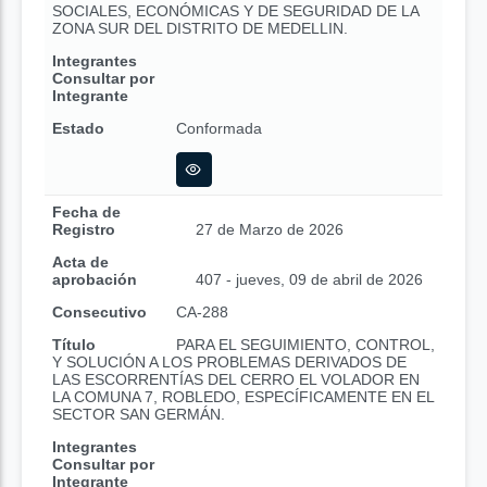
SOCIALES, ECONÓMICAS Y DE SEGURIDAD DE LA
ZONA SUR DEL DISTRITO DE MEDELLIN.
Integrantes
Consultar por
Integrante
Estado
Conformada
Fecha de
Registro
27 de Marzo de 2026
Acta de
aprobación
407 - jueves, 09 de abril de 2026
Consecutivo
CA-288
Título
PARA EL SEGUIMIENTO, CONTROL,
Y SOLUCIÓN A LOS PROBLEMAS DERIVADOS DE
LAS ESCORRENTÍAS DEL CERRO EL VOLADOR EN
LA COMUNA 7, ROBLEDO, ESPECÍFICAMENTE EN EL
SECTOR SAN GERMÁN.
Integrantes
Consultar por
Integrante