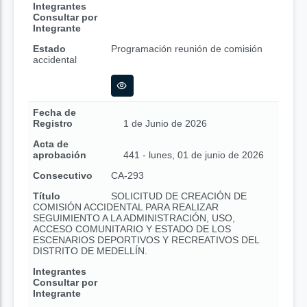
Integrantes
Consultar por
Integrante
Estado
Programación reunión de comisión
accidental
Fecha de
Registro
1 de Junio de 2026
Acta de
aprobación
441 - lunes, 01 de junio de 2026
Consecutivo
CA-293
Título
SOLICITUD DE CREACIÓN DE
COMISIÓN ACCIDENTAL PARA REALIZAR
SEGUIMIENTO A LA ADMINISTRACIÓN, USO,
ACCESO COMUNITARIO Y ESTADO DE LOS
ESCENARIOS DEPORTIVOS Y RECREATIVOS DEL
DISTRITO DE MEDELLÍN.
Integrantes
Consultar por
Integrante