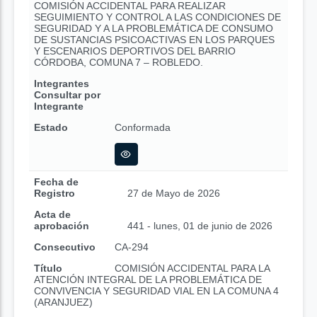
COMISIÓN ACCIDENTAL PARA REALIZAR
SEGUIMIENTO Y CONTROL A LAS CONDICIONES DE
SEGURIDAD Y A LA PROBLEMÁTICA DE CONSUMO
DE SUSTANCIAS PSICOACTIVAS EN LOS PARQUES
Y ESCENARIOS DEPORTIVOS DEL BARRIO
CÓRDOBA, COMUNA 7 – ROBLEDO.
Integrantes
Consultar por
Integrante
Estado
Conformada
Fecha de
Registro
27 de Mayo de 2026
Acta de
aprobación
441 - lunes, 01 de junio de 2026
Consecutivo
CA-294
Título
COMISIÓN ACCIDENTAL PARA LA
ATENCIÓN INTEGRAL DE LA PROBLEMÁTICA DE
CONVIVENCIA Y SEGURIDAD VIAL EN LA COMUNA 4
(ARANJUEZ)