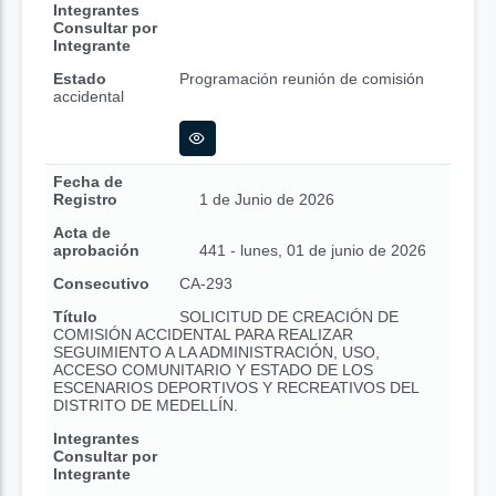
Integrantes
Consultar por
Integrante
Estado
Programación reunión de comisión
accidental
Fecha de
Registro
1 de Junio de 2026
Acta de
aprobación
441 - lunes, 01 de junio de 2026
Consecutivo
CA-293
Título
SOLICITUD DE CREACIÓN DE
COMISIÓN ACCIDENTAL PARA REALIZAR
SEGUIMIENTO A LA ADMINISTRACIÓN, USO,
ACCESO COMUNITARIO Y ESTADO DE LOS
ESCENARIOS DEPORTIVOS Y RECREATIVOS DEL
DISTRITO DE MEDELLÍN.
Integrantes
Consultar por
Integrante