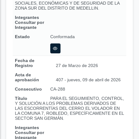
SOCIALES, ECONÓMICAS Y DE SEGURIDAD DE LA
ZONA SUR DEL DISTRITO DE MEDELLIN.
Integrantes
Consultar por
Integrante
Estado
Conformada
Fecha de
Registro
27 de Marzo de 2026
Acta de
aprobación
407 - jueves, 09 de abril de 2026
Consecutivo
CA-288
Título
PARA EL SEGUIMIENTO, CONTROL,
Y SOLUCIÓN A LOS PROBLEMAS DERIVADOS DE
LAS ESCORRENTÍAS DEL CERRO EL VOLADOR EN
LA COMUNA 7, ROBLEDO, ESPECÍFICAMENTE EN EL
SECTOR SAN GERMÁN.
Integrantes
Consultar por
Integrante