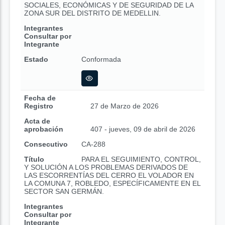
SOCIALES, ECONÓMICAS Y DE SEGURIDAD DE LA
ZONA SUR DEL DISTRITO DE MEDELLIN.
Integrantes
Consultar por
Integrante
Estado
Conformada
Fecha de
Registro
27 de Marzo de 2026
Acta de
aprobación
407 - jueves, 09 de abril de 2026
Consecutivo
CA-288
Título
PARA EL SEGUIMIENTO, CONTROL,
Y SOLUCIÓN A LOS PROBLEMAS DERIVADOS DE
LAS ESCORRENTÍAS DEL CERRO EL VOLADOR EN
LA COMUNA 7, ROBLEDO, ESPECÍFICAMENTE EN EL
SECTOR SAN GERMÁN.
Integrantes
Consultar por
Integrante