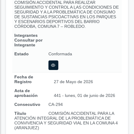
COMISIÓN ACCIDENTAL PARA REALIZAR
SEGUIMIENTO Y CONTROL A LAS CONDICIONES DE
SEGURIDAD Y A LA PROBLEMÁTICA DE CONSUMO
DE SUSTANCIAS PSICOACTIVAS EN LOS PARQUES
Y ESCENARIOS DEPORTIVOS DEL BARRIO
CÓRDOBA, COMUNA 7 – ROBLEDO.
Integrantes
Consultar por
Integrante
Estado
Conformada
Fecha de
Registro
27 de Mayo de 2026
Acta de
aprobación
441 - lunes, 01 de junio de 2026
Consecutivo
CA-294
Título
COMISIÓN ACCIDENTAL PARA LA
ATENCIÓN INTEGRAL DE LA PROBLEMÁTICA DE
CONVIVENCIA Y SEGURIDAD VIAL EN LA COMUNA 4
(ARANJUEZ)