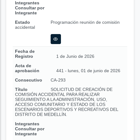
Integrantes
Consultar por
Integrante
Estado
Programación reunión de comisión
accidental
Fecha de
Registro
1 de Junio de 2026
Acta de
aprobación
441 - lunes, 01 de junio de 2026
Consecutivo
CA-293
Título
SOLICITUD DE CREACIÓN DE
COMISIÓN ACCIDENTAL PARA REALIZAR
SEGUIMIENTO A LA ADMINISTRACIÓN, USO,
ACCESO COMUNITARIO Y ESTADO DE LOS
ESCENARIOS DEPORTIVOS Y RECREATIVOS DEL
DISTRITO DE MEDELLÍN.
Integrantes
Consultar por
Integrante