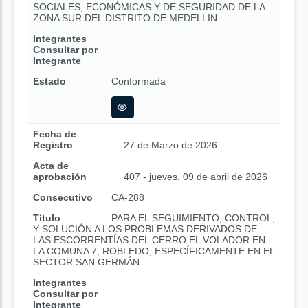
SOCIALES, ECONÓMICAS Y DE SEGURIDAD DE LA
ZONA SUR DEL DISTRITO DE MEDELLIN.
Integrantes
Consultar por
Integrante
Estado
Conformada
Fecha de
Registro
27 de Marzo de 2026
Acta de
aprobación
407 - jueves, 09 de abril de 2026
Consecutivo
CA-288
Título
PARA EL SEGUIMIENTO, CONTROL,
Y SOLUCIÓN A LOS PROBLEMAS DERIVADOS DE
LAS ESCORRENTÍAS DEL CERRO EL VOLADOR EN
LA COMUNA 7, ROBLEDO, ESPECÍFICAMENTE EN EL
SECTOR SAN GERMÁN.
Integrantes
Consultar por
Integrante