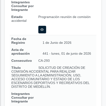
Integrantes
Consultar por
Integrante
Estado
Programación reunión de comisión
accidental
Fecha de
Registro
1 de Junio de 2026
Acta de
aprobación
441 - lunes, 01 de junio de 2026
Consecutivo
CA-293
Título
SOLICITUD DE CREACIÓN DE
COMISIÓN ACCIDENTAL PARA REALIZAR
SEGUIMIENTO A LA ADMINISTRACIÓN, USO,
ACCESO COMUNITARIO Y ESTADO DE LOS
ESCENARIOS DEPORTIVOS Y RECREATIVOS DEL
DISTRITO DE MEDELLÍN.
Integrantes
Consultar por
Integrante