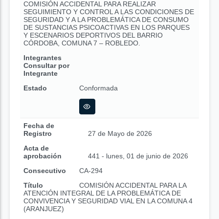
COMISIÓN ACCIDENTAL PARA REALIZAR
SEGUIMIENTO Y CONTROL A LAS CONDICIONES DE
SEGURIDAD Y A LA PROBLEMÁTICA DE CONSUMO
DE SUSTANCIAS PSICOACTIVAS EN LOS PARQUES
Y ESCENARIOS DEPORTIVOS DEL BARRIO
CÓRDOBA, COMUNA 7 – ROBLEDO.
Integrantes
Consultar por
Integrante
Estado
Conformada
Fecha de
Registro
27 de Mayo de 2026
Acta de
aprobación
441 - lunes, 01 de junio de 2026
Consecutivo
CA-294
Título
COMISIÓN ACCIDENTAL PARA LA
ATENCIÓN INTEGRAL DE LA PROBLEMÁTICA DE
CONVIVENCIA Y SEGURIDAD VIAL EN LA COMUNA 4
(ARANJUEZ)