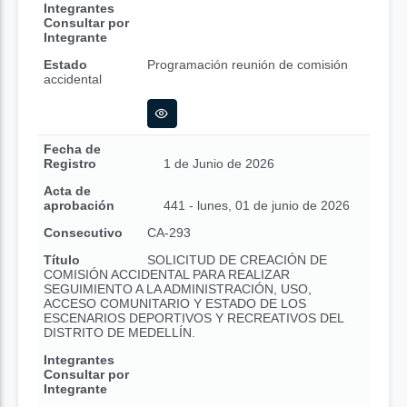
Integrantes
Consultar por
Integrante
Estado
Programación reunión de comisión
accidental
Fecha de
Registro
1 de Junio de 2026
Acta de
aprobación
441 - lunes, 01 de junio de 2026
Consecutivo
CA-293
Título
SOLICITUD DE CREACIÓN DE
COMISIÓN ACCIDENTAL PARA REALIZAR
SEGUIMIENTO A LA ADMINISTRACIÓN, USO,
ACCESO COMUNITARIO Y ESTADO DE LOS
ESCENARIOS DEPORTIVOS Y RECREATIVOS DEL
DISTRITO DE MEDELLÍN.
Integrantes
Consultar por
Integrante