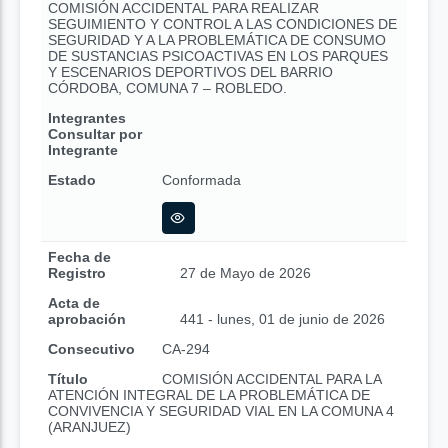
COMISIÓN ACCIDENTAL PARA REALIZAR
SEGUIMIENTO Y CONTROL A LAS CONDICIONES DE
SEGURIDAD Y A LA PROBLEMÁTICA DE CONSUMO
DE SUSTANCIAS PSICOACTIVAS EN LOS PARQUES
Y ESCENARIOS DEPORTIVOS DEL BARRIO
CÓRDOBA, COMUNA 7 – ROBLEDO.
Integrantes
Consultar por
Integrante
Estado
Conformada
Fecha de
Registro
27 de Mayo de 2026
Acta de
aprobación
441 - lunes, 01 de junio de 2026
Consecutivo
CA-294
Título
COMISIÓN ACCIDENTAL PARA LA
ATENCIÓN INTEGRAL DE LA PROBLEMÁTICA DE
CONVIVENCIA Y SEGURIDAD VIAL EN LA COMUNA 4
(ARANJUEZ)