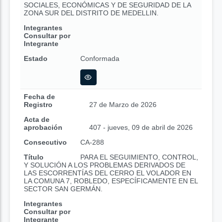
SOCIALES, ECONÓMICAS Y DE SEGURIDAD DE LA
ZONA SUR DEL DISTRITO DE MEDELLIN.
Integrantes
Consultar por
Integrante
Estado
Conformada
Fecha de
Registro
27 de Marzo de 2026
Acta de
aprobación
407 - jueves, 09 de abril de 2026
Consecutivo
CA-288
Título
PARA EL SEGUIMIENTO, CONTROL,
Y SOLUCIÓN A LOS PROBLEMAS DERIVADOS DE
LAS ESCORRENTÍAS DEL CERRO EL VOLADOR EN
LA COMUNA 7, ROBLEDO, ESPECÍFICAMENTE EN EL
SECTOR SAN GERMÁN.
Integrantes
Consultar por
Integrante