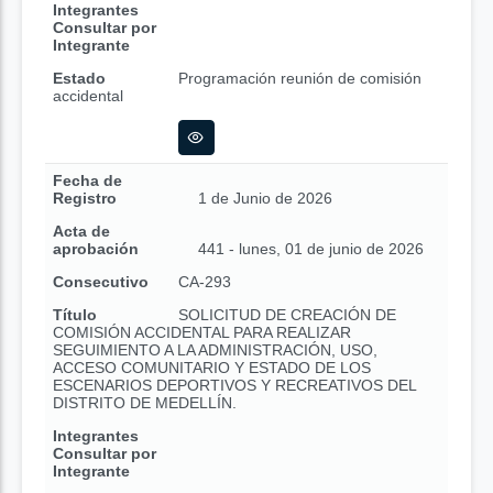
Integrantes
Consultar por
Integrante
Estado
Programación reunión de comisión
accidental
Fecha de
Registro
1 de Junio de 2026
Acta de
aprobación
441 - lunes, 01 de junio de 2026
Consecutivo
CA-293
Título
SOLICITUD DE CREACIÓN DE
COMISIÓN ACCIDENTAL PARA REALIZAR
SEGUIMIENTO A LA ADMINISTRACIÓN, USO,
ACCESO COMUNITARIO Y ESTADO DE LOS
ESCENARIOS DEPORTIVOS Y RECREATIVOS DEL
DISTRITO DE MEDELLÍN.
Integrantes
Consultar por
Integrante