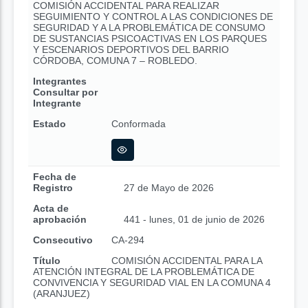
COMISIÓN ACCIDENTAL PARA REALIZAR
SEGUIMIENTO Y CONTROL A LAS CONDICIONES DE
SEGURIDAD Y A LA PROBLEMÁTICA DE CONSUMO
DE SUSTANCIAS PSICOACTIVAS EN LOS PARQUES
Y ESCENARIOS DEPORTIVOS DEL BARRIO
CÓRDOBA, COMUNA 7 – ROBLEDO.
Integrantes
Consultar por
Integrante
Estado
Conformada
Fecha de
Registro
27 de Mayo de 2026
Acta de
aprobación
441 - lunes, 01 de junio de 2026
Consecutivo
CA-294
Título
COMISIÓN ACCIDENTAL PARA LA
ATENCIÓN INTEGRAL DE LA PROBLEMÁTICA DE
CONVIVENCIA Y SEGURIDAD VIAL EN LA COMUNA 4
(ARANJUEZ)