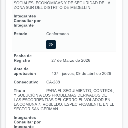
SOCIALES, ECONÓMICAS Y DE SEGURIDAD DE LA
ZONA SUR DEL DISTRITO DE MEDELLIN.
Integrantes
Consultar por
Integrante
Estado
Conformada
Fecha de
Registro
27 de Marzo de 2026
Acta de
aprobación
407 - jueves, 09 de abril de 2026
Consecutivo
CA-288
Título
PARA EL SEGUIMIENTO, CONTROL,
Y SOLUCIÓN A LOS PROBLEMAS DERIVADOS DE
LAS ESCORRENTÍAS DEL CERRO EL VOLADOR EN
LA COMUNA 7, ROBLEDO, ESPECÍFICAMENTE EN EL
SECTOR SAN GERMÁN.
Integrantes
Consultar por
Integrante