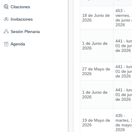
Citaciones
453 -
18 de Junio de
viernes,
Invitaciones
2026
de junio
2026
Sesión Plenaria
441 - lu
1 de Junio de
Agenda
01 de ju
2026
de 2026
441 - lu
27 de Mayo de
01 de ju
2026
de 2026
441 - lu
1 de Junio de
01 de ju
2026
de 2026
435 -
19 de Mayo de
martes, 
2026
de mayo
2026