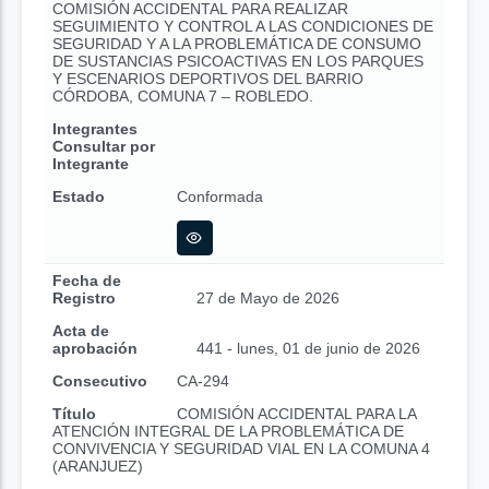
COMISIÓN ACCIDENTAL PARA REALIZAR
SEGUIMIENTO Y CONTROL A LAS CONDICIONES DE
SEGURIDAD Y A LA PROBLEMÁTICA DE CONSUMO
DE SUSTANCIAS PSICOACTIVAS EN LOS PARQUES
Y ESCENARIOS DEPORTIVOS DEL BARRIO
CÓRDOBA, COMUNA 7 – ROBLEDO.
Integrantes
Consultar por
Integrante
Estado
Conformada
Fecha de
Registro
27 de Mayo de 2026
Acta de
aprobación
441 - lunes, 01 de junio de 2026
Consecutivo
CA-294
Título
COMISIÓN ACCIDENTAL PARA LA
ATENCIÓN INTEGRAL DE LA PROBLEMÁTICA DE
CONVIVENCIA Y SEGURIDAD VIAL EN LA COMUNA 4
(ARANJUEZ)