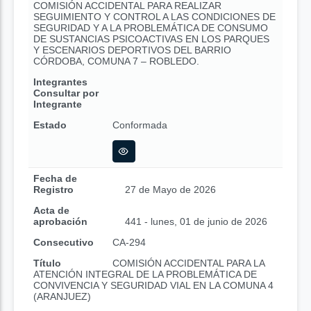
COMISIÓN ACCIDENTAL PARA REALIZAR
SEGUIMIENTO Y CONTROL A LAS CONDICIONES DE
SEGURIDAD Y A LA PROBLEMÁTICA DE CONSUMO
DE SUSTANCIAS PSICOACTIVAS EN LOS PARQUES
Y ESCENARIOS DEPORTIVOS DEL BARRIO
CÓRDOBA, COMUNA 7 – ROBLEDO.
Integrantes
Consultar por
Integrante
Estado
Conformada
Fecha de
Registro
27 de Mayo de 2026
Acta de
aprobación
441 - lunes, 01 de junio de 2026
Consecutivo
CA-294
Título
COMISIÓN ACCIDENTAL PARA LA
ATENCIÓN INTEGRAL DE LA PROBLEMÁTICA DE
CONVIVENCIA Y SEGURIDAD VIAL EN LA COMUNA 4
(ARANJUEZ)