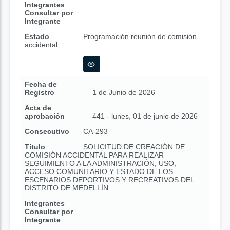
Integrantes
Consultar por
Integrante
Estado
Programación reunión de comisión
accidental
Fecha de
Registro
1 de Junio de 2026
Acta de
aprobación
441 - lunes, 01 de junio de 2026
Consecutivo
CA-293
Título
SOLICITUD DE CREACIÓN DE
COMISIÓN ACCIDENTAL PARA REALIZAR
SEGUIMIENTO A LA ADMINISTRACIÓN, USO,
ACCESO COMUNITARIO Y ESTADO DE LOS
ESCENARIOS DEPORTIVOS Y RECREATIVOS DEL
DISTRITO DE MEDELLÍN.
Integrantes
Consultar por
Integrante