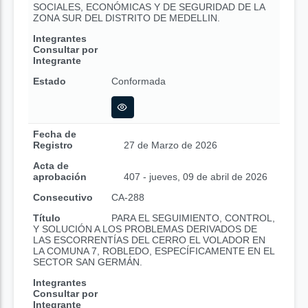
SOCIALES, ECONÓMICAS Y DE SEGURIDAD DE LA
ZONA SUR DEL DISTRITO DE MEDELLIN.
Integrantes
Consultar por
Integrante
Estado
Conformada
Fecha de
Registro
27 de Marzo de 2026
Acta de
aprobación
407 - jueves, 09 de abril de 2026
Consecutivo
CA-288
Título
PARA EL SEGUIMIENTO, CONTROL,
Y SOLUCIÓN A LOS PROBLEMAS DERIVADOS DE
LAS ESCORRENTÍAS DEL CERRO EL VOLADOR EN
LA COMUNA 7, ROBLEDO, ESPECÍFICAMENTE EN EL
SECTOR SAN GERMÁN.
Integrantes
Consultar por
Integrante