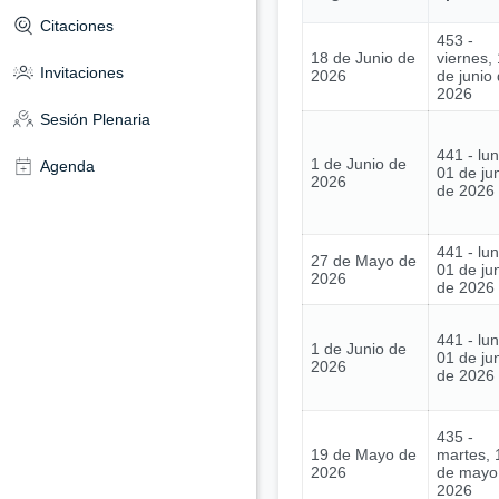
Citaciones
453 -
18 de Junio de
viernes,
Invitaciones
2026
de junio
2026
Sesión Plenaria
441 - lu
1 de Junio de
Agenda
01 de ju
2026
de 2026
441 - lu
27 de Mayo de
01 de ju
2026
de 2026
441 - lu
1 de Junio de
01 de ju
2026
de 2026
435 -
19 de Mayo de
martes, 
2026
de mayo
2026