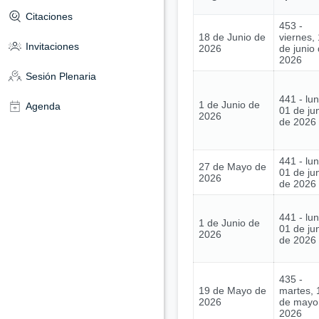
Citaciones
453 -
18 de Junio de
viernes,
Invitaciones
2026
de junio
2026
Sesión Plenaria
441 - lu
1 de Junio de
Agenda
01 de ju
2026
de 2026
441 - lu
27 de Mayo de
01 de ju
2026
de 2026
441 - lu
1 de Junio de
01 de ju
2026
de 2026
435 -
19 de Mayo de
martes, 
2026
de mayo
2026