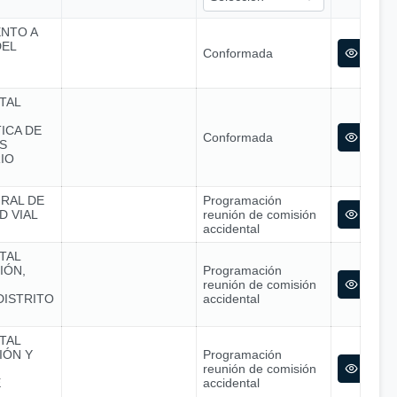
ENTO A
DEL
Conformada
TAL
ICA DE
Conformada
S
IO
GRAL DE
Programación
D VIAL
reunión de comisión
accidental
TAL
IÓN,
Programación
reunión de comisión
DISTRITO
accidental
TAL
IÓN Y
Programación
reunión de comisión
E
accidental