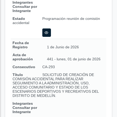
Integrantes
Consultar por
Integrante
Estado
Programación reunión de comisión
accidental
Fecha de
Registro
1 de Junio de 2026
Acta de
aprobación
441 - lunes, 01 de junio de 2026
Consecutivo
CA-293
Título
SOLICITUD DE CREACIÓN DE
COMISIÓN ACCIDENTAL PARA REALIZAR
SEGUIMIENTO A LA ADMINISTRACIÓN, USO,
ACCESO COMUNITARIO Y ESTADO DE LOS
ESCENARIOS DEPORTIVOS Y RECREATIVOS DEL
DISTRITO DE MEDELLÍN.
Integrantes
Consultar por
Integrante