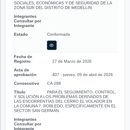
SOCIALES, ECONÓMICAS Y DE SEGURIDAD DE LA
ZONA SUR DEL DISTRITO DE MEDELLIN.
Integrantes
Consultar por
Integrante
Estado
Conformada
Fecha de
Registro
27 de Marzo de 2026
Acta de
aprobación
407 - jueves, 09 de abril de 2026
Consecutivo
CA-288
Título
PARA EL SEGUIMIENTO, CONTROL,
Y SOLUCIÓN A LOS PROBLEMAS DERIVADOS DE
LAS ESCORRENTÍAS DEL CERRO EL VOLADOR EN
LA COMUNA 7, ROBLEDO, ESPECÍFICAMENTE EN EL
SECTOR SAN GERMÁN.
Integrantes
Consultar por
Integrante