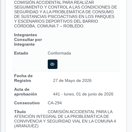
COMISIÓN ACCIDENTAL PARA REALIZAR
SEGUIMIENTO Y CONTROL A LAS CONDICIONES DE
SEGURIDAD Y A LA PROBLEMÁTICA DE CONSUMO
DE SUSTANCIAS PSICOACTIVAS EN LOS PARQUES
Y ESCENARIOS DEPORTIVOS DEL BARRIO
CÓRDOBA, COMUNA 7 – ROBLEDO.
Integrantes
Consultar por
Integrante
Estado
Conformada
Fecha de
Registro
27 de Mayo de 2026
Acta de
aprobación
441 - lunes, 01 de junio de 2026
Consecutivo
CA-294
Título
COMISIÓN ACCIDENTAL PARA LA
ATENCIÓN INTEGRAL DE LA PROBLEMÁTICA DE
CONVIVENCIA Y SEGURIDAD VIAL EN LA COMUNA 4
(ARANJUEZ)