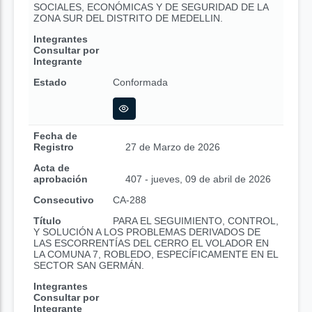
SOCIALES, ECONÓMICAS Y DE SEGURIDAD DE LA
ZONA SUR DEL DISTRITO DE MEDELLIN.
Integrantes
Consultar por
Integrante
Estado
Conformada
Fecha de
Registro
27 de Marzo de 2026
Acta de
aprobación
407 - jueves, 09 de abril de 2026
Consecutivo
CA-288
Título
PARA EL SEGUIMIENTO, CONTROL,
Y SOLUCIÓN A LOS PROBLEMAS DERIVADOS DE
LAS ESCORRENTÍAS DEL CERRO EL VOLADOR EN
LA COMUNA 7, ROBLEDO, ESPECÍFICAMENTE EN EL
SECTOR SAN GERMÁN.
Integrantes
Consultar por
Integrante