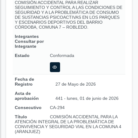
COMISIÓN ACCIDENTAL PARA REALIZAR
SEGUIMIENTO Y CONTROL A LAS CONDICIONES DE
SEGURIDAD Y A LA PROBLEMÁTICA DE CONSUMO
DE SUSTANCIAS PSICOACTIVAS EN LOS PARQUES
Y ESCENARIOS DEPORTIVOS DEL BARRIO
CÓRDOBA, COMUNA 7 – ROBLEDO.
Integrantes
Consultar por
Integrante
Estado
Conformada
Fecha de
Registro
27 de Mayo de 2026
Acta de
aprobación
441 - lunes, 01 de junio de 2026
Consecutivo
CA-294
Título
COMISIÓN ACCIDENTAL PARA LA
ATENCIÓN INTEGRAL DE LA PROBLEMÁTICA DE
CONVIVENCIA Y SEGURIDAD VIAL EN LA COMUNA 4
(ARANJUEZ)