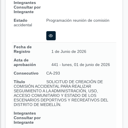
Integrantes
Consultar por
Integrante
Estado
Programación reunión de comisión
accidental
Fecha de
Registro
1 de Junio de 2026
Acta de
aprobación
441 - lunes, 01 de junio de 2026
Consecutivo
CA-293
Título
SOLICITUD DE CREACIÓN DE
COMISIÓN ACCIDENTAL PARA REALIZAR
SEGUIMIENTO A LA ADMINISTRACIÓN, USO,
ACCESO COMUNITARIO Y ESTADO DE LOS
ESCENARIOS DEPORTIVOS Y RECREATIVOS DEL
DISTRITO DE MEDELLÍN.
Integrantes
Consultar por
Integrante