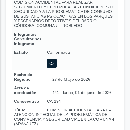
COMISIÓN ACCIDENTAL PARA REALIZAR
SEGUIMIENTO Y CONTROL A LAS CONDICIONES DE
SEGURIDAD Y A LA PROBLEMÁTICA DE CONSUMO
DE SUSTANCIAS PSICOACTIVAS EN LOS PARQUES
Y ESCENARIOS DEPORTIVOS DEL BARRIO
CÓRDOBA, COMUNA 7 – ROBLEDO.
Integrantes
Consultar por
Integrante
Estado
Conformada
Fecha de
Registro
27 de Mayo de 2026
Acta de
aprobación
441 - lunes, 01 de junio de 2026
Consecutivo
CA-294
Título
COMISIÓN ACCIDENTAL PARA LA
ATENCIÓN INTEGRAL DE LA PROBLEMÁTICA DE
CONVIVENCIA Y SEGURIDAD VIAL EN LA COMUNA 4
(ARANJUEZ)