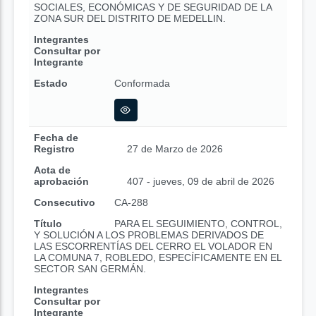
SOCIALES, ECONÓMICAS Y DE SEGURIDAD DE LA
ZONA SUR DEL DISTRITO DE MEDELLIN.
Integrantes
Consultar por
Integrante
Estado
Conformada
Fecha de
Registro
27 de Marzo de 2026
Acta de
aprobación
407 - jueves, 09 de abril de 2026
Consecutivo
CA-288
Título
PARA EL SEGUIMIENTO, CONTROL,
Y SOLUCIÓN A LOS PROBLEMAS DERIVADOS DE
LAS ESCORRENTÍAS DEL CERRO EL VOLADOR EN
LA COMUNA 7, ROBLEDO, ESPECÍFICAMENTE EN EL
SECTOR SAN GERMÁN.
Integrantes
Consultar por
Integrante