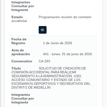
Integrantes
Consultar por
Integrante
Estado
Programación reunión de comisión
accidental
Fecha de
Registro
1 de Junio de 2026
Acta de
aprobación
441 - lunes, 01 de junio de 2026
Consecutivo
CA-293
Título
SOLICITUD DE CREACIÓN DE
COMISIÓN ACCIDENTAL PARA REALIZAR
SEGUIMIENTO A LA ADMINISTRACIÓN, USO,
ACCESO COMUNITARIO Y ESTADO DE LOS
ESCENARIOS DEPORTIVOS Y RECREATIVOS DEL
DISTRITO DE MEDELLÍN.
Integrantes
Consultar por
Integrante