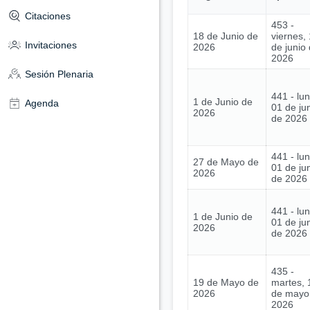
Citaciones
453 -
18 de Junio de
viernes,
Invitaciones
2026
de junio
2026
Sesión Plenaria
441 - lu
1 de Junio de
Agenda
01 de ju
2026
de 2026
441 - lu
27 de Mayo de
01 de ju
2026
de 2026
441 - lu
1 de Junio de
01 de ju
2026
de 2026
435 -
19 de Mayo de
martes, 
2026
de mayo
2026