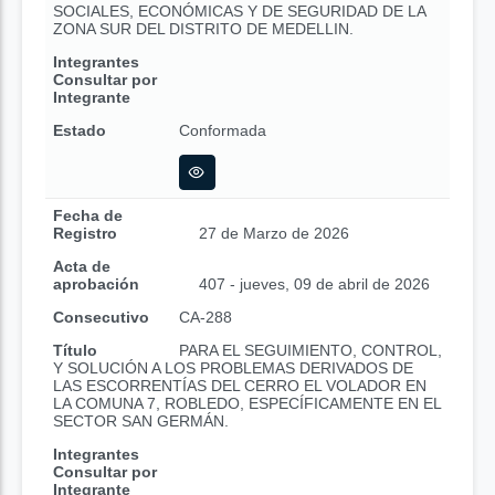
SOCIALES, ECONÓMICAS Y DE SEGURIDAD DE LA
ZONA SUR DEL DISTRITO DE MEDELLIN.
Integrantes
Consultar por
Integrante
Estado
Conformada
Fecha de
Registro
27 de Marzo de 2026
Acta de
aprobación
407 - jueves, 09 de abril de 2026
Consecutivo
CA-288
Título
PARA EL SEGUIMIENTO, CONTROL,
Y SOLUCIÓN A LOS PROBLEMAS DERIVADOS DE
LAS ESCORRENTÍAS DEL CERRO EL VOLADOR EN
LA COMUNA 7, ROBLEDO, ESPECÍFICAMENTE EN EL
SECTOR SAN GERMÁN.
Integrantes
Consultar por
Integrante