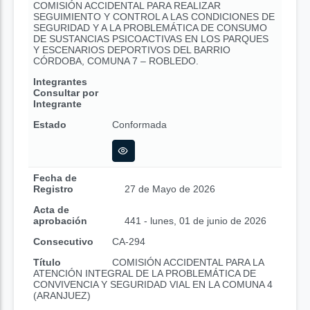
COMISIÓN ACCIDENTAL PARA REALIZAR
SEGUIMIENTO Y CONTROL A LAS CONDICIONES DE
SEGURIDAD Y A LA PROBLEMÁTICA DE CONSUMO
DE SUSTANCIAS PSICOACTIVAS EN LOS PARQUES
Y ESCENARIOS DEPORTIVOS DEL BARRIO
CÓRDOBA, COMUNA 7 – ROBLEDO.
Integrantes
Consultar por
Integrante
Estado
Conformada
Fecha de
Registro
27 de Mayo de 2026
Acta de
aprobación
441 - lunes, 01 de junio de 2026
Consecutivo
CA-294
Título
COMISIÓN ACCIDENTAL PARA LA
ATENCIÓN INTEGRAL DE LA PROBLEMÁTICA DE
CONVIVENCIA Y SEGURIDAD VIAL EN LA COMUNA 4
(ARANJUEZ)