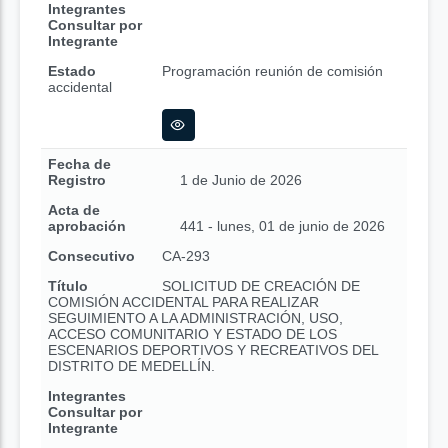
Integrantes
Consultar por
Integrante
Estado
Programación reunión de comisión
accidental
Fecha de
Registro
1 de Junio de 2026
Acta de
aprobación
441 - lunes, 01 de junio de 2026
Consecutivo
CA-293
Título
SOLICITUD DE CREACIÓN DE
COMISIÓN ACCIDENTAL PARA REALIZAR
SEGUIMIENTO A LA ADMINISTRACIÓN, USO,
ACCESO COMUNITARIO Y ESTADO DE LOS
ESCENARIOS DEPORTIVOS Y RECREATIVOS DEL
DISTRITO DE MEDELLÍN.
Integrantes
Consultar por
Integrante