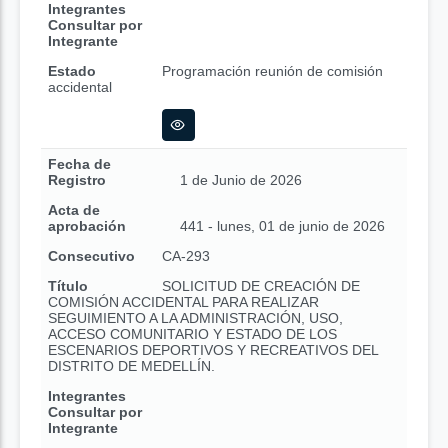
Integrantes
Consultar por
Integrante
Estado
Programación reunión de comisión
accidental
Fecha de
Registro
1 de Junio de 2026
Acta de
aprobación
441 - lunes, 01 de junio de 2026
Consecutivo
CA-293
Título
SOLICITUD DE CREACIÓN DE
COMISIÓN ACCIDENTAL PARA REALIZAR
SEGUIMIENTO A LA ADMINISTRACIÓN, USO,
ACCESO COMUNITARIO Y ESTADO DE LOS
ESCENARIOS DEPORTIVOS Y RECREATIVOS DEL
DISTRITO DE MEDELLÍN.
Integrantes
Consultar por
Integrante