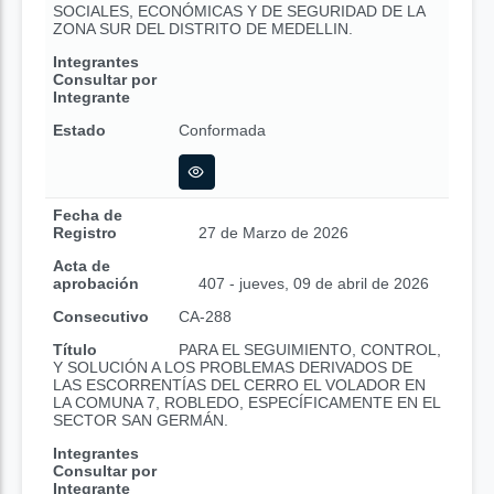
SOCIALES, ECONÓMICAS Y DE SEGURIDAD DE LA
ZONA SUR DEL DISTRITO DE MEDELLIN.
Integrantes
Consultar por
Integrante
Estado
Conformada
Fecha de
Registro
27 de Marzo de 2026
Acta de
aprobación
407 - jueves, 09 de abril de 2026
Consecutivo
CA-288
Título
PARA EL SEGUIMIENTO, CONTROL,
Y SOLUCIÓN A LOS PROBLEMAS DERIVADOS DE
LAS ESCORRENTÍAS DEL CERRO EL VOLADOR EN
LA COMUNA 7, ROBLEDO, ESPECÍFICAMENTE EN EL
SECTOR SAN GERMÁN.
Integrantes
Consultar por
Integrante