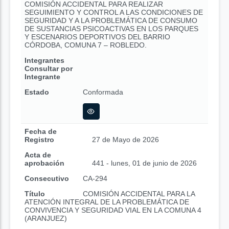
COMISIÓN ACCIDENTAL PARA REALIZAR
SEGUIMIENTO Y CONTROL A LAS CONDICIONES DE
SEGURIDAD Y A LA PROBLEMÁTICA DE CONSUMO
DE SUSTANCIAS PSICOACTIVAS EN LOS PARQUES
Y ESCENARIOS DEPORTIVOS DEL BARRIO
CÓRDOBA, COMUNA 7 – ROBLEDO.
Integrantes
Consultar por
Integrante
Estado
Conformada
Fecha de
Registro
27 de Mayo de 2026
Acta de
aprobación
441 - lunes, 01 de junio de 2026
Consecutivo
CA-294
Título
COMISIÓN ACCIDENTAL PARA LA
ATENCIÓN INTEGRAL DE LA PROBLEMÁTICA DE
CONVIVENCIA Y SEGURIDAD VIAL EN LA COMUNA 4
(ARANJUEZ)