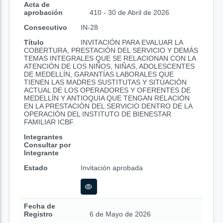
Acta de
aprobación
410 - 30 de Abril de 2026
Consecutivo
IN-28
Título
INVITACIÓN PARA EVALUAR LA
COBERTURA, PRESTACIÓN DEL SERVICIO Y DEMÁS
TEMAS INTEGRALES QUE SE RELACIONAN CON LA
ATENCIÓN DE LOS NIÑOS, NIÑAS, ADOLESCENTES
DE MEDELLÍN, GARANTÍAS LABORALES QUE
TIENEN LAS MADRES SUSTITUTAS Y SITUACIÓN
ACTUAL DE LOS OPERADORES Y OFERENTES DE
MEDELLÍN Y ANTIOQUIA QUE TENGAN RELACIÓN
EN LA PRESTACIÓN DEL SERVICIO DENTRO DE LA
OPERACIÓN DEL INSTITUTO DE BIENESTAR
FAMILIAR ICBF.
Integrantes
Consultar por
Integrante
Estado
Invitación aprobada
Fecha de
Registro
6 de Mayo de 2026