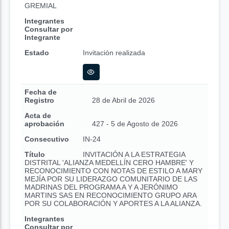
GREMIAL
Integrantes
Consultar por
Integrante
Estado
Invitación realizada
Fecha de
Registro
28 de Abril de 2026
Acta de
aprobación
427 - 5 de Agosto de 2026
Consecutivo
IN-24
Título
INVITACIÓN A LA ESTRATEGIA
DISTRITAL 'ALIANZA MEDELLÍN CERO HAMBRE' Y
RECONOCIMIENTO CON NOTAS DE ESTILO A MARY
MEJÍA POR SU LIDERAZGO COMUNITARIO DE LAS
MADRINAS DEL PROGRAMA A Y A JERÓNIMO
MARTINS SAS EN RECONOCIMIENTO GRUPO ARA
POR SU COLABORACIÓN Y APORTES A LA ALIANZA.
Integrantes
Consultar por