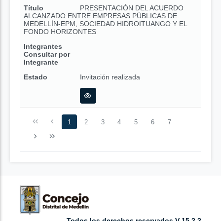
Título
PRESENTACIÓN DEL ACUERDO
ALCANZADO ENTRE EMPRESAS PÚBLICAS DE
MEDELLÍN-EPM, SOCIEDAD HIDROITUANGO Y EL
FONDO HORIZONTES
Integrantes
Consultar por
Integrante
Estado
Invitación realizada
1
2
3
4
5
6
7
Todos los derechos reservados V 15.2.2