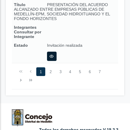
Título
PRESENTACIÓN DEL ACUERDO
ALCANZADO ENTRE EMPRESAS PÚBLICAS DE
MEDELLÍN-EPM, SOCIEDAD HIDROITUANGO Y EL
FONDO HORIZONTES
Integrantes
Consultar por
Integrante
Estado
Invitación realizada
1
2
3
4
5
6
7
Todos los derechos reservados V 15.2.2