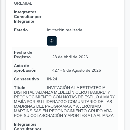
GREMIAL
Integrantes
Consultar por
Integrante
Estado
Invitación realizada
Fecha de
Registro
28 de Abril de 2026
Acta de
aprobación
427 - 5 de Agosto de 2026
Consecutivo
IN-24
Título
INVITACIÓN A LA ESTRATEGIA
DISTRITAL 'ALIANZA MEDELLÍN CERO HAMBRE' Y
RECONOCIMIENTO CON NOTAS DE ESTILO A MARY
MEJÍA POR SU LIDERAZGO COMUNITARIO DE LAS
MADRINAS DEL PROGRAMA A Y A JERÓNIMO
MARTINS SAS EN RECONOCIMIENTO GRUPO ARA
POR SU COLABORACIÓN Y APORTES A LA ALIANZA.
Integrantes
Consultar por