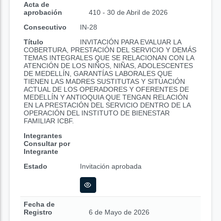
Acta de
aprobación
410 - 30 de Abril de 2026
Consecutivo
IN-28
Título
INVITACIÓN PARA EVALUAR LA
COBERTURA, PRESTACIÓN DEL SERVICIO Y DEMÁS
TEMAS INTEGRALES QUE SE RELACIONAN CON LA
ATENCIÓN DE LOS NIÑOS, NIÑAS, ADOLESCENTES
DE MEDELLÍN, GARANTÍAS LABORALES QUE
TIENEN LAS MADRES SUSTITUTAS Y SITUACIÓN
ACTUAL DE LOS OPERADORES Y OFERENTES DE
MEDELLÍN Y ANTIOQUIA QUE TENGAN RELACIÓN
EN LA PRESTACIÓN DEL SERVICIO DENTRO DE LA
OPERACIÓN DEL INSTITUTO DE BIENESTAR
FAMILIAR ICBF.
Integrantes
Consultar por
Integrante
Estado
Invitación aprobada
Fecha de
Registro
6 de Mayo de 2026