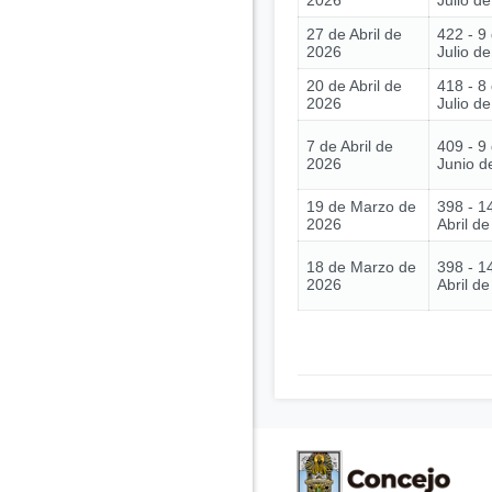
2026
Julio d
27 de Abril de
422 - 9
2026
Julio d
20 de Abril de
418 - 8
2026
Julio d
7 de Abril de
409 - 9
2026
Junio d
19 de Marzo de
398 - 1
2026
Abril d
18 de Marzo de
398 - 1
2026
Abril d