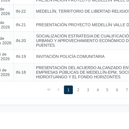
e 2026
PRESENTACIÓN PROYECTO MEDELLÍN VALLE D
 de
IN-22
MEDELLÍN, TERRITORIO DE LIBERTAD RELIGIO
e 2026
 de
IN-21
PRESENTACIÓN PROYECTO MEDELLÍN VALLE D
e 2026
SOCIALIZACIÓN ESTRATEGIA DE CUALIFICACIÓ
 de
IN-20
URBANO Y APROVECHAMIENTO ECONÓMICO D
e 2026
PUENTES.
4 de
IN-19
INVITACIÓN POLICÍA COMUNITARIA
e 2026
PRESENTACIÓN DEL ACUERDO ALCANZADO EN
4 de
IN-18
EMPRESAS PÚBLICAS DE MEDELLÍN-EPM, SOC
e 2026
HIDROITUANGO Y EL FONDO HORIZONTES
1
2
3
4
5
6
7