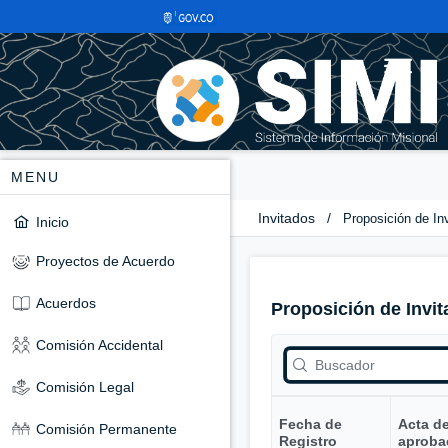
MENU
Invitados
/
Proposición de In
Inicio
Proyectos de Acuerdo
Acuerdos
Proposición de Invit
Comisión Accidental
Comisión Legal
Fecha de
Acta d
Comisión Permanente
Registro
aproba