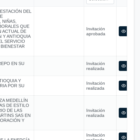
RESTACIÓN DEL
SE
 NIÑAS,
ABORALES QUE
Invitación
N ACTUAL DE
aprobada
 Y ANTIOQUIA
L SERVICIO
 BIENESTAR
REPO EN SU
Invitación
realizada
TIOQUIA Y
Invitación
RIA POR SU
realizada
NZA MEDELLÍN
S DE ESTILO
IO DE LAS
Invitación
RTINS SAS EN
realizada
ORACIÓN Y
Invitación