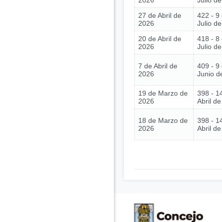
2026
Julio d
27 de Abril de
422 - 9
2026
Julio d
20 de Abril de
418 - 8
2026
Julio d
7 de Abril de
409 - 9
2026
Junio d
19 de Marzo de
398 - 1
2026
Abril d
18 de Marzo de
398 - 1
2026
Abril d