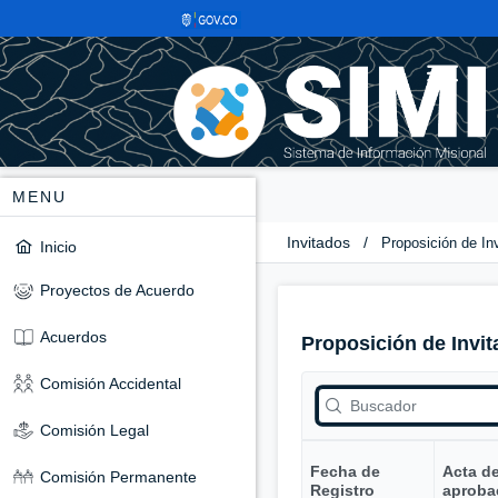
MENU
Invitados
/
Proposición de In
Inicio
Proyectos de Acuerdo
Acuerdos
Proposición de Invit
Comisión Accidental
Comisión Legal
Fecha de
Acta d
Comisión Permanente
Registro
aproba