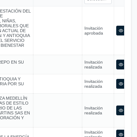
RESTACIÓN DEL
SE
 NIÑAS,
ABORALES QUE
Invitación
N ACTUAL DE
aprobada
 Y ANTIOQUIA
L SERVICIO
 BIENESTAR
REPO EN SU
Invitación
realizada
TIOQUIA Y
Invitación
RIA POR SU
realizada
NZA MEDELLÍN
S DE ESTILO
IO DE LAS
Invitación
RTINS SAS EN
realizada
ORACIÓN Y
Invitación