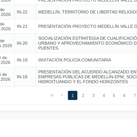
e 2026
PRESENTACIÓN PROYECTO MEDELLÍN VALLE D
 de
IN-22
MEDELLÍN, TERRITORIO DE LIBERTAD RELIGIO
e 2026
 de
IN-21
PRESENTACIÓN PROYECTO MEDELLÍN VALLE D
e 2026
SOCIALIZACIÓN ESTRATEGIA DE CUALIFICACIÓ
 de
IN-20
URBANO Y APROVECHAMIENTO ECONÓMICO D
e 2026
PUENTES.
4 de
IN-19
INVITACIÓN POLICÍA COMUNITARIA
e 2026
PRESENTACIÓN DEL ACUERDO ALCANZADO EN
4 de
IN-18
EMPRESAS PÚBLICAS DE MEDELLÍN-EPM, SOC
e 2026
HIDROITUANGO Y EL FONDO HORIZONTES
1
2
3
4
5
6
7