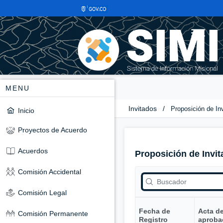
MENU
Invitados
/
Proposición de In
Inicio
Proyectos de Acuerdo
Acuerdos
Proposición de Invit
Comisión Accidental
Comisión Legal
Fecha de
Acta d
Comisión Permanente
Registro
aproba