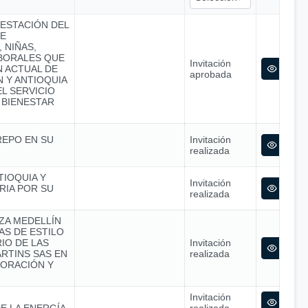
RESTACIÓN DEL
SE
 NIÑAS,
ABORALES QUE
Invitación
N ACTUAL DE
aprobada
 Y ANTIOQUIA
L SERVICIO
 BIENESTAR
REPO EN SU
Invitación
realizada
TIOQUIA Y
Invitación
RIA POR SU
realizada
NZA MEDELLÍN
S DE ESTILO
IO DE LAS
Invitación
RTINS SAS EN
realizada
ORACIÓN Y
Invitación