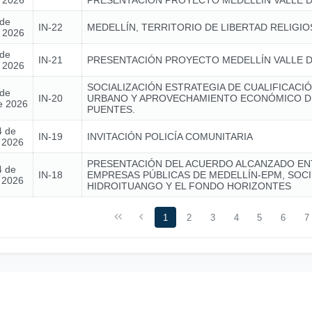
e 2026
PRESENTACIÓN PROYECTO MEDELLÍN VALLE D
 de
IN-22
MEDELLÍN, TERRITORIO DE LIBERTAD RELIGIO
e 2026
 de
IN-21
PRESENTACIÓN PROYECTO MEDELLÍN VALLE D
e 2026
SOCIALIZACIÓN ESTRATEGIA DE CUALIFICACIÓ
 de
IN-20
URBANO Y APROVECHAMIENTO ECONÓMICO D
e 2026
PUENTES.
4 de
IN-19
INVITACIÓN POLICÍA COMUNITARIA
e 2026
PRESENTACIÓN DEL ACUERDO ALCANZADO EN
4 de
IN-18
EMPRESAS PÚBLICAS DE MEDELLÍN-EPM, SOC
e 2026
HIDROITUANGO Y EL FONDO HORIZONTES
1
2
3
4
5
6
7