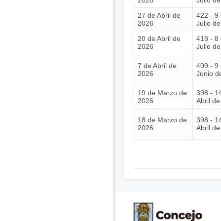
2026
Julio d
27 de Abril de
422 - 9
2026
Julio d
20 de Abril de
418 - 8
2026
Julio d
7 de Abril de
409 - 9
2026
Junio d
19 de Marzo de
398 - 1
2026
Abril d
18 de Marzo de
398 - 1
2026
Abril d