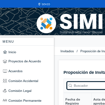
MENU
Invitados
/
Proposición de In
Inicio
Proyectos de Acuerdo
Acuerdos
Proposición de Invit
Comisión Accidental
Comisión Legal
Fecha de
Acta d
Comisión Permanente
Registro
aproba