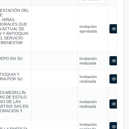
RESTACIÓN DEL
SE
 NIÑAS,
ABORALES QUE
Invitación
N ACTUAL DE
aprobada
 Y ANTIOQUIA
L SERVICIO
 BIENESTAR
REPO EN SU
Invitación
realizada
TIOQUIA Y
Invitación
RIA POR SU
realizada
NZA MEDELLÍN
S DE ESTILO
IO DE LAS
Invitación
RTINS SAS EN
realizada
ORACIÓN Y
Invitación