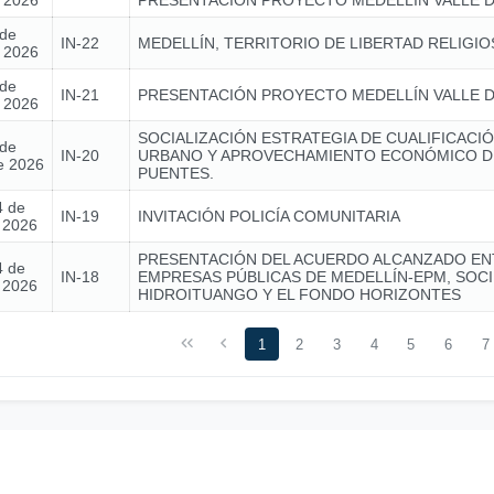
e 2026
PRESENTACIÓN PROYECTO MEDELLÍN VALLE D
 de
IN-22
MEDELLÍN, TERRITORIO DE LIBERTAD RELIGIO
e 2026
 de
IN-21
PRESENTACIÓN PROYECTO MEDELLÍN VALLE D
e 2026
SOCIALIZACIÓN ESTRATEGIA DE CUALIFICACIÓ
 de
IN-20
URBANO Y APROVECHAMIENTO ECONÓMICO D
e 2026
PUENTES.
4 de
IN-19
INVITACIÓN POLICÍA COMUNITARIA
e 2026
PRESENTACIÓN DEL ACUERDO ALCANZADO EN
4 de
IN-18
EMPRESAS PÚBLICAS DE MEDELLÍN-EPM, SOC
e 2026
HIDROITUANGO Y EL FONDO HORIZONTES
1
2
3
4
5
6
7