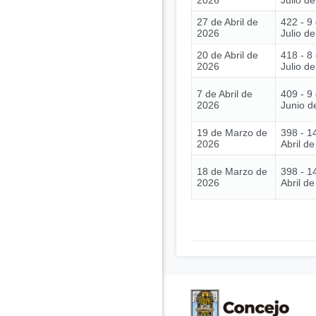
2026
Julio d
27 de Abril de
422 - 9
2026
Julio d
20 de Abril de
418 - 8
2026
Julio d
7 de Abril de
409 - 9
2026
Junio d
19 de Marzo de
398 - 1
2026
Abril d
18 de Marzo de
398 - 1
2026
Abril d