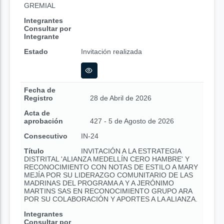
GREMIAL
Integrantes
Consultar por
Integrante
Estado
Invitación realizada
Fecha de
Registro
28 de Abril de 2026
Acta de
aprobación
427 - 5 de Agosto de 2026
Consecutivo
IN-24
Título
INVITACIÓN A LA ESTRATEGIA
DISTRITAL 'ALIANZA MEDELLÍN CERO HAMBRE' Y
RECONOCIMIENTO CON NOTAS DE ESTILO A MARY
MEJÍA POR SU LIDERAZGO COMUNITARIO DE LAS
MADRINAS DEL PROGRAMA A Y A JERÓNIMO
MARTINS SAS EN RECONOCIMIENTO GRUPO ARA
POR SU COLABORACIÓN Y APORTES A LA ALIANZA.
Integrantes
Consultar por