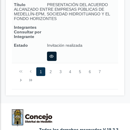
Título
PRESENTACIÓN DEL ACUERDO
ALCANZADO ENTRE EMPRESAS PÚBLICAS DE
MEDELLÍN-EPM, SOCIEDAD HIDROITUANGO Y EL
FONDO HORIZONTES
Integrantes
Consultar por
Integrante
Estado
Invitación realizada
1
2
3
4
5
6
7
Todos los derechos reservados V 15.2.2