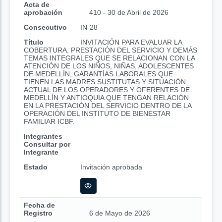
Acta de
aprobación
410 - 30 de Abril de 2026
Consecutivo
IN-28
Título
INVITACIÓN PARA EVALUAR LA
COBERTURA, PRESTACIÓN DEL SERVICIO Y DEMÁS
TEMAS INTEGRALES QUE SE RELACIONAN CON LA
ATENCIÓN DE LOS NIÑOS, NIÑAS, ADOLESCENTES
DE MEDELLÍN, GARANTÍAS LABORALES QUE
TIENEN LAS MADRES SUSTITUTAS Y SITUACIÓN
ACTUAL DE LOS OPERADORES Y OFERENTES DE
MEDELLÍN Y ANTIOQUIA QUE TENGAN RELACIÓN
EN LA PRESTACIÓN DEL SERVICIO DENTRO DE LA
OPERACIÓN DEL INSTITUTO DE BIENESTAR
FAMILIAR ICBF.
Integrantes
Consultar por
Integrante
Estado
Invitación aprobada
Fecha de
Registro
6 de Mayo de 2026