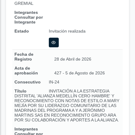
GREMIAL
Integrantes
Consultar por
Integrante
Estado
Invitación realizada
Fecha de
Registro
28 de Abril de 2026
Acta de
aprobación
427 - 5 de Agosto de 2026
Consecutivo
IN-24
Título
INVITACIÓN A LA ESTRATEGIA
DISTRITAL 'ALIANZA MEDELLÍN CERO HAMBRE' Y
RECONOCIMIENTO CON NOTAS DE ESTILO A MARY
MEJÍA POR SU LIDERAZGO COMUNITARIO DE LAS
MADRINAS DEL PROGRAMA A Y A JERÓNIMO
MARTINS SAS EN RECONOCIMIENTO GRUPO ARA
POR SU COLABORACIÓN Y APORTES A LA ALIANZA.
Integrantes
Consultar por