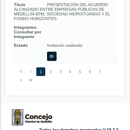
Título
PRESENTACIÓN DEL ACUERDO
ALCANZADO ENTRE EMPRESAS PÚBLICAS DE
MEDELLÍN-EPM, SOCIEDAD HIDROITUANGO Y EL
FONDO HORIZONTES
Integrantes
Consultar por
Integrante
Estado
Invitación realizada
1
2
3
4
5
6
7
Todos los derechos reservados V 15.2.2