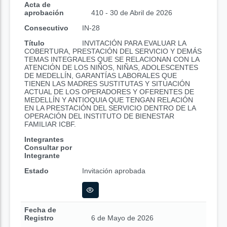
Acta de
aprobación
410 - 30 de Abril de 2026
Consecutivo
IN-28
Título
INVITACIÓN PARA EVALUAR LA
COBERTURA, PRESTACIÓN DEL SERVICIO Y DEMÁS
TEMAS INTEGRALES QUE SE RELACIONAN CON LA
ATENCIÓN DE LOS NIÑOS, NIÑAS, ADOLESCENTES
DE MEDELLÍN, GARANTÍAS LABORALES QUE
TIENEN LAS MADRES SUSTITUTAS Y SITUACIÓN
ACTUAL DE LOS OPERADORES Y OFERENTES DE
MEDELLÍN Y ANTIOQUIA QUE TENGAN RELACIÓN
EN LA PRESTACIÓN DEL SERVICIO DENTRO DE LA
OPERACIÓN DEL INSTITUTO DE BIENESTAR
FAMILIAR ICBF.
Integrantes
Consultar por
Integrante
Estado
Invitación aprobada
Fecha de
Registro
6 de Mayo de 2026