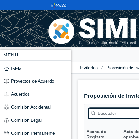
MENU
Invitados
/
Proposición de In
Inicio
Proyectos de Acuerdo
Acuerdos
Proposición de Invit
Comisión Accidental
Comisión Legal
Fecha de
Acta d
Comisión Permanente
Registro
aproba