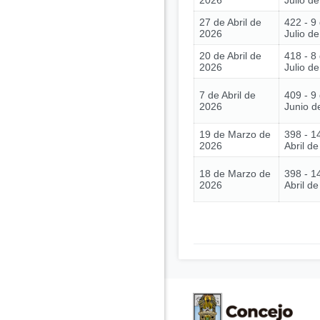
2026
Julio d
27 de Abril de
422 - 9
2026
Julio d
20 de Abril de
418 - 8
2026
Julio d
7 de Abril de
409 - 9
2026
Junio d
19 de Marzo de
398 - 1
2026
Abril d
18 de Marzo de
398 - 1
2026
Abril d