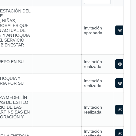
RESTACIÓN DEL
SE
 NIÑAS,
ABORALES QUE
Invitación
N ACTUAL DE
aprobada
 Y ANTIOQUIA
L SERVICIO
 BIENESTAR
REPO EN SU
Invitación
realizada
TIOQUIA Y
Invitación
RIA POR SU
realizada
NZA MEDELLÍN
S DE ESTILO
IO DE LAS
Invitación
RTINS SAS EN
realizada
ORACIÓN Y
Invitación