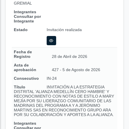
GREMIAL
Integrantes
Consultar por
Integrante
Estado
Invitación realizada
Fecha de
Registro
28 de Abril de 2026
Acta de
aprobación
427 - 5 de Agosto de 2026
Consecutivo
IN-24
Título
INVITACIÓN A LA ESTRATEGIA
DISTRITAL 'ALIANZA MEDELLÍN CERO HAMBRE' Y
RECONOCIMIENTO CON NOTAS DE ESTILO A MARY
MEJÍA POR SU LIDERAZGO COMUNITARIO DE LAS
MADRINAS DEL PROGRAMA A Y A JERÓNIMO
MARTINS SAS EN RECONOCIMIENTO GRUPO ARA
POR SU COLABORACIÓN Y APORTES A LA ALIANZA.
Integrantes
Consultar por