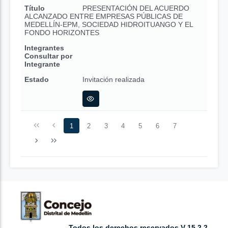
Título
PRESENTACIÓN DEL ACUERDO
ALCANZADO ENTRE EMPRESAS PÚBLICAS DE
MEDELLÍN-EPM, SOCIEDAD HIDROITUANGO Y EL
FONDO HORIZONTES
Integrantes
Consultar por
Integrante
Estado
Invitación realizada
1
2
3
4
5
6
7
Todos los derechos reservados V 15.2.2