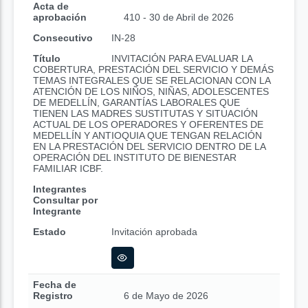
Acta de
aprobación
410 - 30 de Abril de 2026
Consecutivo
IN-28
Título
INVITACIÓN PARA EVALUAR LA
COBERTURA, PRESTACIÓN DEL SERVICIO Y DEMÁS
TEMAS INTEGRALES QUE SE RELACIONAN CON LA
ATENCIÓN DE LOS NIÑOS, NIÑAS, ADOLESCENTES
DE MEDELLÍN, GARANTÍAS LABORALES QUE
TIENEN LAS MADRES SUSTITUTAS Y SITUACIÓN
ACTUAL DE LOS OPERADORES Y OFERENTES DE
MEDELLÍN Y ANTIOQUIA QUE TENGAN RELACIÓN
EN LA PRESTACIÓN DEL SERVICIO DENTRO DE LA
OPERACIÓN DEL INSTITUTO DE BIENESTAR
FAMILIAR ICBF.
Integrantes
Consultar por
Integrante
Estado
Invitación aprobada
Fecha de
Registro
6 de Mayo de 2026